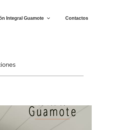
ón Integral Guamote
Contactos
ciones