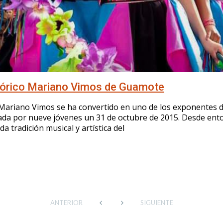
klórico Mariano Vimos de Guamote
 Mariano Vimos se ha convertido en uno de los exponentes d
da por nueve jóvenes un 31 de octubre de 2015. Desde ent
da tradición musical y artística del
ANTERIOR
SIGUIENTE