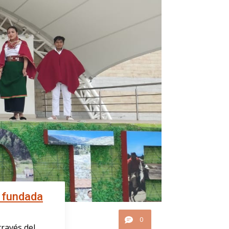
a fundada
0
través del