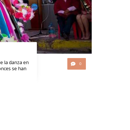
e la danza en
0
onces se han