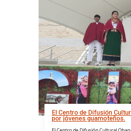
El Centro de Difusión Cult
por jóvenes guamoteños.
El Centro de Difusión Cultural Qhapa