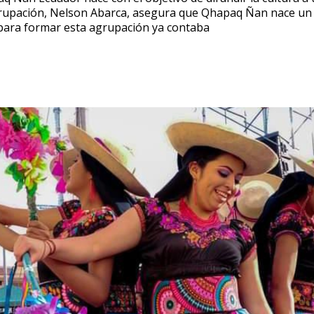
 agrupación, Nelson Abarca, asegura que Qhapaq Ñan nace un
 para formar esta agrupación ya contaba