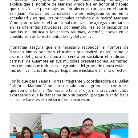
explica que el nombre de Mariano Vimos fue en honor al trabajo
que realizó este personaje por fortalecer el carnaval en el barrio
San Juan. Porque los carnavales no sé festejaban como en la
actualidad y es que, los principales cambios que realizó Mariano
Vimos por fortalecer el tradicional carnaval, fue agregar comparsas
en las diferentes actividades, por ejemplo, realizó la inclusión de
bandas de música y las tardes taurinas, además, apoyo en la
constitución de la vestimenta de rey del carnaval.
Jhonathan asegura que era necesario reconocer el nombre de
Mariano Vimos por todo el trabajo que realizó, es así, como la
esencia del grupo de danza se centra en socializar el tradicional
carnaval de Guamote en sus múltiples presentaciones. Asimismo,
nos comenta que todos los integrantes del grupo de danza están al
mismo nivel, fundadores, participantes e incluso el mismo director.
Por lo que para Yajaira Torres integrante y coordinadora del Ballet
Folklórico Mariano Vimos no son solo son un grupo, ella considera
que son una familia. “Somos una familia” dijo, mientras continuaba
expresando que la danza ha sido su pasión, porque cuando baila
se siente libre, es ella en su máxima expresión.