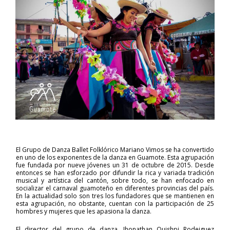
El Grupo de Danza Ballet Folklórico Mariano Vimos se ha convertido
en uno de los exponentes de la danza en Guamote. Esta agrupación
fue fundada por nueve jóvenes un 31 de octubre de 2015. Desde
entonces se han esforzado por difundir la rica y variada tradición
musical y artística del cantón, sobre todo, se han enfocado en
socializar el carnaval guamoteño en diferentes provincias del país.
En la actualidad solo son tres los fundadores que se mantienen en
esta agrupación, no obstante, cuentan con la participación de 25
hombres y mujeres que les apasiona la danza.
El director del grupo de danza, Jhonathan Quishpi Rodeiguez