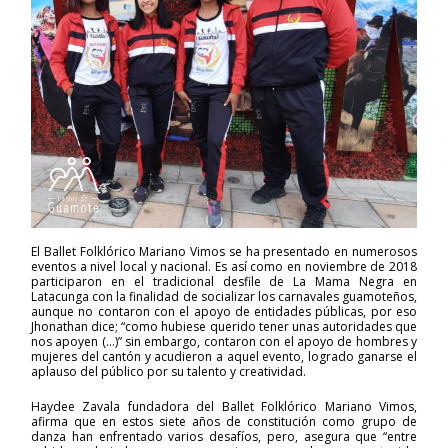
El Ballet Folklórico Mariano Vimos se ha presentado en numerosos
eventos a nivel local y nacional. Es así como en noviembre de 2018
participaron en el tradicional desfile de La Mama Negra en
Latacunga con la finalidad de socializar los carnavales guamoteños,
aunque no contaron con el apoyo de entidades públicas, por eso
Jhonathan dice; “como hubiese querido tener unas autoridades que
nos apoyen (…)” sin embargo, contaron con el apoyo de hombres y
mujeres del cantón y acudieron a aquel evento, logrado ganarse el
aplauso del público por su talento y creatividad.
Haydee Zavala fundadora del Ballet Folklórico Mariano Vimos,
afirma que en estos siete años de constitución como grupo de
danza han enfrentado varios desafíos, pero, asegura que “entre