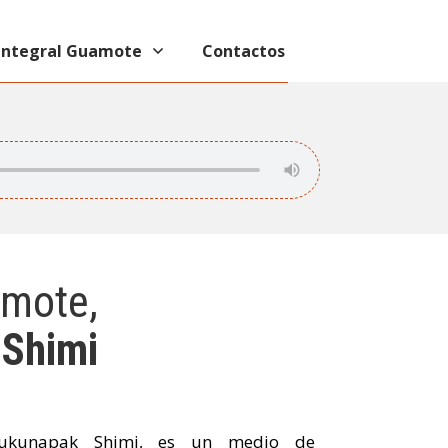
 Integral Guamote
Contactos
amote,
 Shimi
lukunapak Shimi, es un medio de