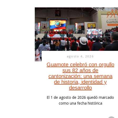
agosto 4, 2026
Guamote celebró con orgullo
sus 82 años de
cantonización: una semana
de historia, identidad y
desarrollo
El 1 de agosto de 2026 quedó marcado
como una fecha histórica