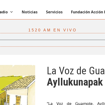
radio
Noticias
Servicios
Fundación Acción
1520 AM EN VIVO
La Voz de Gu
Ayllukunapak
“La Voz de Guamote, Ayl