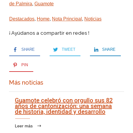
de Palmira
,
Guamote
Destacados
,
Home
,
Nota Principal
,
Noticias
¡ Ayúdanos a compartir en redes !
SHARE
TWEET
SHARE
PIN
Más noticias
Guamote celebró con orgullo sus 82
años de cantonización: una semana
de historia, identidad y desarrollo
Leer más