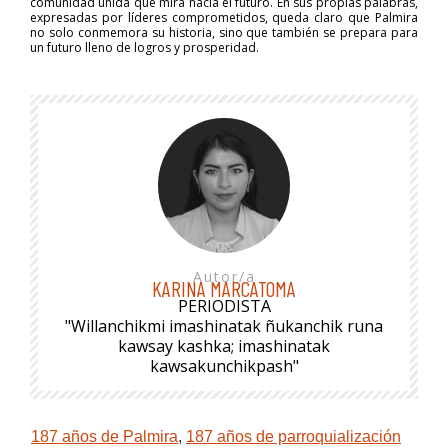
comunidad unida que mira hacia el futuro. En sus propias palabras,
expresadas por líderes comprometidos, queda claro que Palmira
no solo conmemora su historia, sino que también se prepara para
un futuro lleno de logros y prosperidad.
Autor/a
KARINA MARCATOMA
PERIODISTA
"Willanchikmi imashinatak ñukanchik runa
kawsay kashka; imashinatak
kawsakunchikpash"
187 años de Palmira
,
187 años de parroquialización