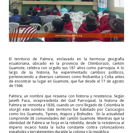
El territorio de Palmira, enclavado en la hermosa geografía
ecuatoriana, ubicado en la provincia de Chimborazo, cantón
Guamote, celebra con orgullo sus 187 años como parroquia. A lo
largo de su historia, ha experimentado cambios políticos,
perteneciendo a diversos cantones como Riobamba y Colta antes
de encontrar su lugar en Guamote, que fue desde el 17 de agosto
de 1946.
Palmira, un nombre que resuena con historia y resistencia. Según
Janeth Paca, vicepresidenta del Gad Parroquial, la historia de
Palmira se remonta a 1836, cuando un coro llegado de Colombia le
otorgó este nombre. Este territorio fue habitado por Cacicazgos
como los Guamutis, Tipines, Atapos y Bishudes. En la actualidad
comprende 38 comunidades del cantón Guamote. Mientras que la
identidad de Palmira se forja en la rebeldía, desde la resistencia al
imperio incaico hasta la lucha constante contra colonizadores
españoles y terratenientes durante la colonia y la república.