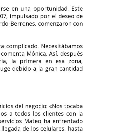
irse en una oportunidad. Este
07, impulsado por el deseo de
duardo Berrones, comenzaron con
ra complicado. Necesitábamos
, comenta Mónica. Así, después
ría, la primera en esa zona,
uge debido a la gran cantidad
icios del negocio: «Nos tocaba
os a todos los clientes con la
iservicios Mateo ha enfrentado
llegada de los celulares, hasta