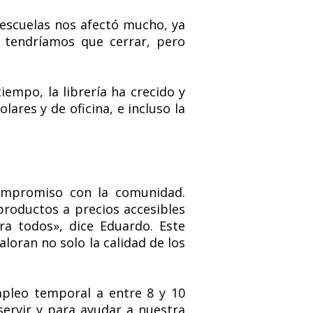
 escuelas nos afectó mucho, ya
 tendríamos que cerrar, pero
iempo, la librería ha crecido y
lares y de oficina, e incluso la
compromiso con la comunidad.
roductos a precios accesibles
a todos», dice Eduardo. Este
aloran no solo la calidad de los
mpleo temporal a entre 8 y 10
servir y para ayudar a nuestra