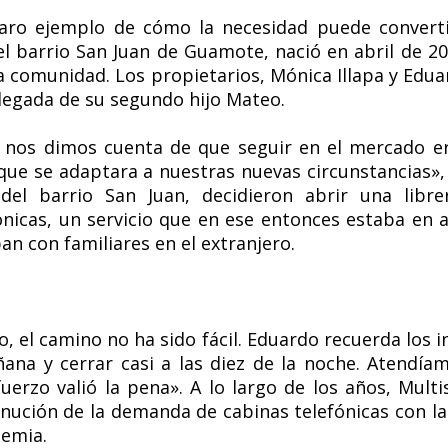
laro ejemplo de cómo la necesidad puede convert
l barrio San Juan de Guamote, nació en abril de 20
 la comunidad. Los propietarios, Mónica Illapa y E
llegada de su segundo hijo Mateo.
, nos dimos cuenta de que seguir en el mercado e
 que se adaptara a nuestras nuevas circunstancias»
 del barrio San Juan, decidieron abrir una libre
nicas, un servicio que en ese entonces estaba en a
n con familiares en el extranjero.
el camino no ha sido fácil. Eduardo recuerda los in
ñana y cerrar casi a las diez de la noche. Atendíam
uerzo valió la pena». A lo largo de los años, Mult
inución de la demanda de cabinas telefónicas con la 
demia.