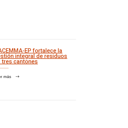
ACEMMA-EP fortalece la
stión integral de residuos
 tres cantones
er más