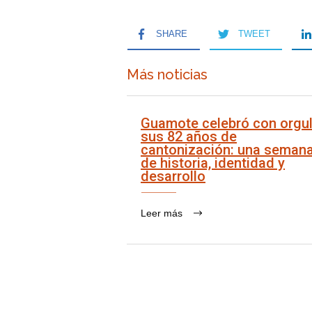
SHARE
TWEET
Más noticias
Guamote celebró con orgul
sus 82 años de
cantonización: una seman
de historia, identidad y
desarrollo
Leer más