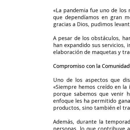
«La pandemia fue uno de los m
que dependíamos en gran med
gracias a Dios, pudimos levant
A pesar de los obstáculos, han
han expandido sus servicios, in
elaboración de maquetas y tra
Compromiso con la Comunidad
Uno de los aspectos que dis
«Siempre hemos creído en la 
porque sabemos que venir ha
enfoque les ha permitido ganar 
productos, sino también el tra
Además, durante la temporada
personas, lo que contribuye a