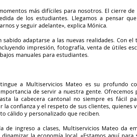
omentos más difíciles para nosotros. El cierre de
ida de los estudiantes. Llegamos a pensar que
arnos y seguir adelante», explica Mónica.
 sabido adaptarse a las nuevas realidades. Con el t
cluyendo impresión, fotografía, venta de útiles esco
bajos manuales para estudiantes.
tingue a Multiservicios Mateo es su profundo 
importancia de servir a nuestra gente. Ofrecemos p
sta la cabecera cantonal no siempre es fácil par
la confianza y el respeto de sus clientes, quienes v
to cálido y personalizado que reciben.
 de ingreso a clases, Multiservicios Mateo da e
 dinamizar la economía local. «Estamos aquí para 