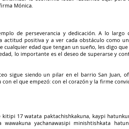
firma Mónica.
mplo de perseverancia y dedicación. A lo largo 
na actitud positiva y a ver cada obstáculo como un
de cualquier edad que tengan un sueño, les digo que
dad, lo importante es el deseo de superarse y cont
ateo sigue siendo un pilar en el barrio San Juan, 
u con el que empezó: con el corazón y la firme convi
kitipi 17 watata paktachishkakuna, kaypi hatunkun
a wawakuna yachanawasipi minishtishkata hatunm