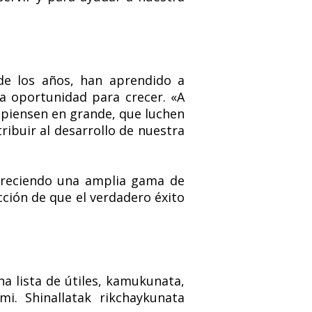
de los años, han aprendido a
a oportunidad para crecer. «A
 piensen en grande, que luchen
ribuir al desarrollo de nuestra
ofreciendo una amplia gama de
cción de que el verdadero éxito
a lista de útiles, kamukunata,
i. Shinallatak rikchaykunata