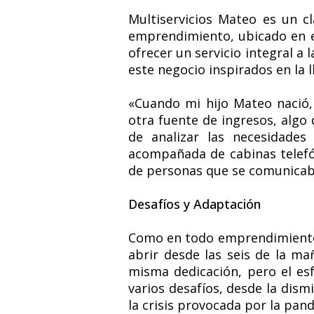
Multiservicios Mateo es un c
emprendimiento, ubicado en e
ofrecer un servicio integral a
este negocio inspirados en la 
«Cuando mi hijo Mateo nació
otra fuente de ingresos, algo
de analizar las necesidades
acompañada de cabinas telefó
de personas que se comunicaba
Desafíos y Adaptación
Como en todo emprendimiento, 
abrir desde las seis de la ma
misma dedicación, pero el esf
varios desafíos, desde la dism
la crisis provocada por la pan