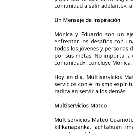
comunidad a salir adelante», a
Un Mensaje de Inspiración
Mónica y Eduardo son un eje
enfrentar los desafíos con u
todos los jóvenes y personas 
por sus metas. No importa la e
comunidad», concluye Mónica.
Hoy en día, Multiservicios M
servicios con el mismo espírit
radica en servir a los demás.
Multiservicios Mateo
Multiservicios Mateo Guamote 
killkanapanka, achtahuan im