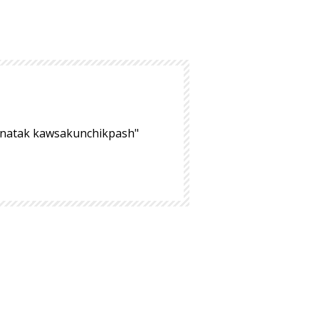
hinatak kawsakunchikpash"