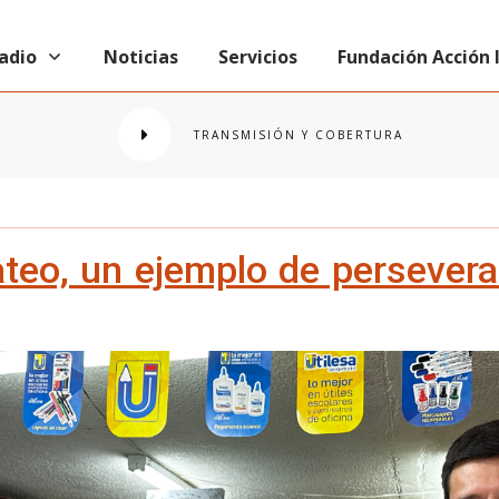
radio
Noticias
Servicios
Fundación Acción
TRANSMISIÓN Y COBERTURA
teo, un ejemplo de persevera