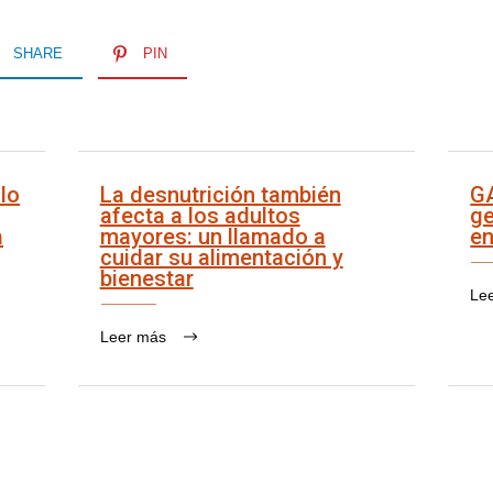
SHARE
PIN
lo
La desnutrición también
G
afecta a los adultos
ge
a
mayores: un llamado a
en
cuidar su alimentación y
bienestar
Le
Leer más