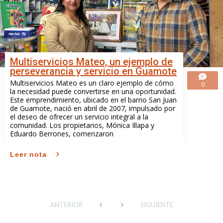
Multiservicios Mateo, un ejemplo de
perseverancia y servicio en Guamote
Multiservicios Mateo es un claro ejemplo de cómo
0
la necesidad puede convertirse en una oportunidad.
Este emprendimiento, ubicado en el barrio San Juan
de Guamote, nació en abril de 2007, impulsado por
el deseo de ofrecer un servicio integral a la
comunidad. Los propietarios, Mónica Illapa y
Eduardo Berrones, comenzaron
Leer nota
ANTERIOR
SIGUIENTE