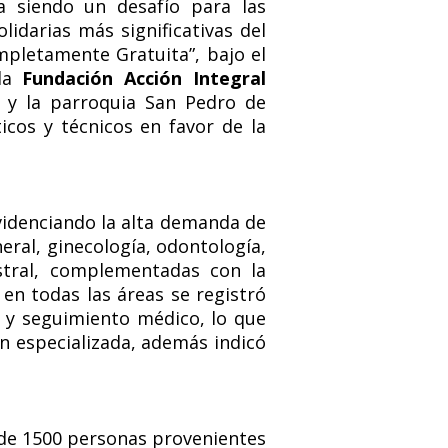
a siendo un desafío para las
idarias más significativas del
mpletamente Gratuita”, bajo el
 la
Fundación Acción Integral
y la parroquia San Pedro de
icos y técnicos en favor de la
videnciando la alta demanda de
eral, ginecología, odontología,
estral, complementadas con la
en todas las áreas se registró
s y seguimiento médico, lo que
n especializada, además indicó
 de 1500 personas provenientes