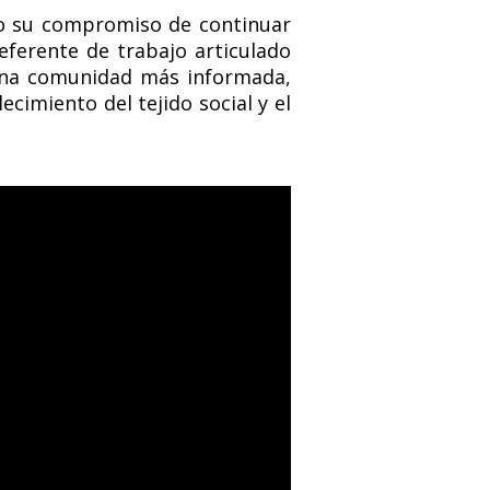
ndo su compromiso de continuar
eferente de trabajo articulado
 una comunidad más informada,
ecimiento del tejido social y el