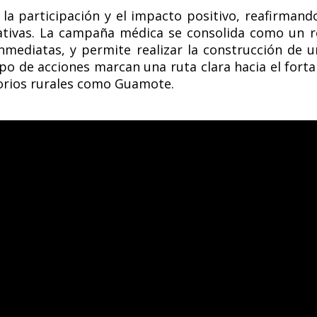
la participación y el impacto positivo, reafirma
ativas. La campaña médica se consolida como un r
nmediatas, y permite realizar la construcción de
po de acciones marcan una ruta clara hacia el fortal
torios rurales como Guamote.