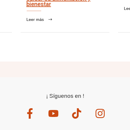
bienestar
Le
Leer más
¡ Síguenos en !