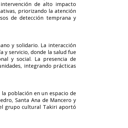
intervención de alto impacto
ativas, priorizando la atención
esos de detección temprana y
no y solidario. La interacción
 y servicio, donde la salud fue
nal y social. La presencia de
unidades, integrando prácticas
 la población en un espacio de
 Pedro, Santa Ana de Mancero y
l grupo cultural Takiri aportó