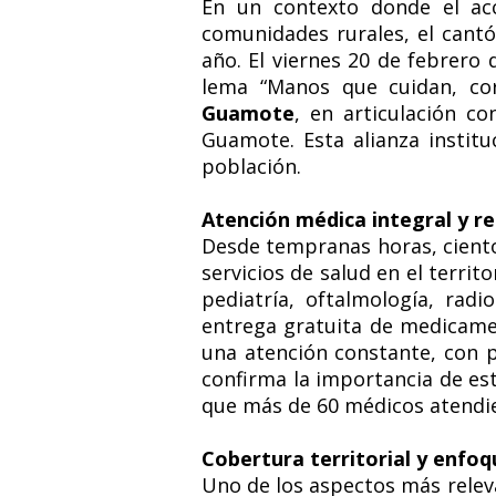
En un contexto donde el acc
comunidades rurales, el cantó
año. El viernes 20 de febrero
lema “Manos que cuidan, cor
Guamote
, en articulación c
Guamote. Esta alianza institu
población.
Atención médica integral y r
Desde tempranas horas, ciento
servicios de salud en el terri
pediatría, oftalmología, rad
entrega gratuita de medicam
una atención constante, con p
confirma la importancia de es
que más de 60 médicos atendie
Cobertura territorial y enfo
Uno de los aspectos más relev