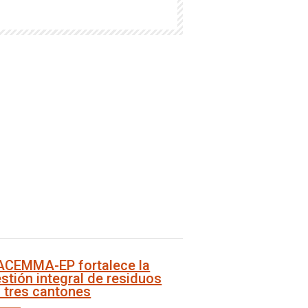
ACEMMA-EP fortalece la
stión integral de residuos
 tres cantones