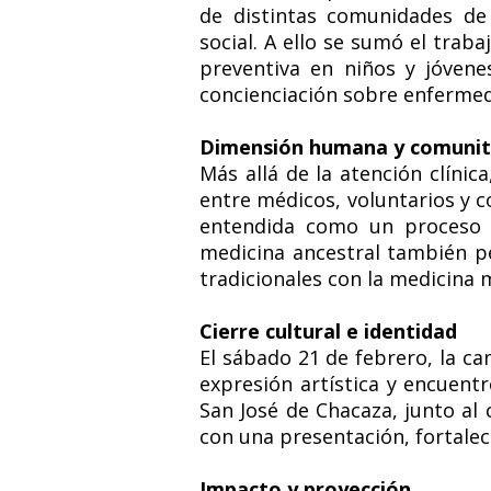
de distintas comunidades de
social. A ello se sumó el trab
preventiva en niños y jóvene
concienciación sobre enfermed
Dimensión humana y comunit
Más allá de la atención clíni
entre médicos, voluntarios y c
entendida como un proceso in
medicina ancestral también pe
tradicionales con la medicina
Cierre cultural e identidad
El sábado 21 de febrero, la c
expresión artística y encuent
San José de Chacaza, junto al
con una presentación, fortalec
Impacto y proyección