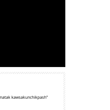
hinatak kawsakunchikpash"