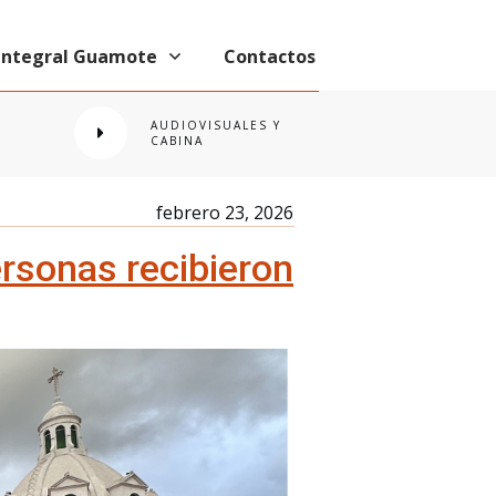
 Integral Guamote
Contactos
AUDIOVISUALES Y
CABINA
febrero 23, 2026
rsonas recibieron