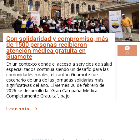
Con solidaridad y compromiso, más
de 1500 personas recibieron
atención médica gratuita en
0
Guamote
En un contexto donde el acceso a servicios de salud
especializados continúa siendo un desafío para las
comunidades rurales, el cantón Guamote fue
escenario de una de las jornadas solidarias más
significativas del año. El viernes 20 de febrero de
2026 se desarrolló la “Gran Campaña Médica
Completamente Gratuita”, bajo
Leer nota