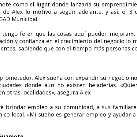
mote como el lugar donde lanzaría su emprendimi
r de Alex lo motivó a seguir adelante, y así, el 
l GAD Municipal.
engo fe en que las cosas aquí pueden mejorar», 
nación y confianza en el crecimiento del negocio l
 clientes, sabiendo que con el tiempo más personas 
e prometedor. Alex sueña con expandir su negocio n
ciudades donde aún no existen heladerías. «Quie
n otras localidades», asegura Alex.
uye brindar empleo a su comunidad, a sus familiares
ico local. «Mi sueño es generar empleo y ayudar a
 Guamote