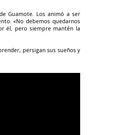
s de Guamote. Los animó a ser
miento. «No debemos quedarnos
por él, pero siempre mantén la
render, persigan sus sueños y