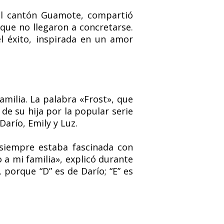
del cantón Guamote, compartió
que no llegaron a concretarse.
el éxito, inspirada en un amor
amilia. La palabra «Frost», que
 de su hija por la popular serie
Darío, Emily y Luz.
 siempre estaba fascinada con
to a mi familia», explicó durante
, porque “D” es de Darío; “E” es