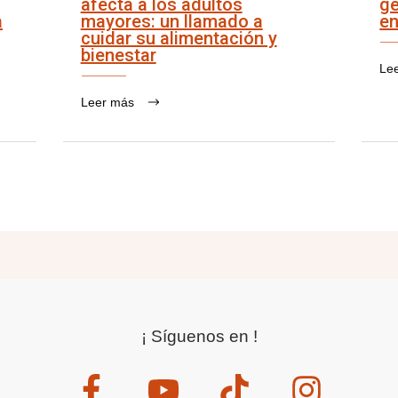
afecta a los adultos
ge
a
mayores: un llamado a
en
cuidar su alimentación y
bienestar
Le
Leer más
¡ Síguenos en !