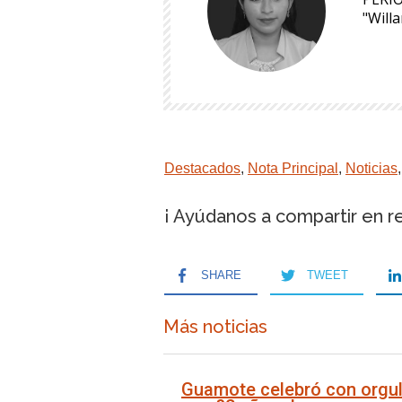
"Will
Destacados
,
Nota Principal
,
Noticias
¡ Ayúdanos a compartir en r
SHARE
TWEET
Más noticias
Guamote celebró con orgul