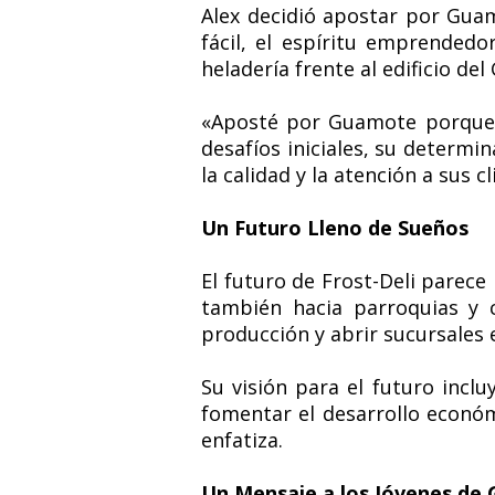
Alex decidió apostar por Gua
fácil, el espíritu emprendedo
heladería frente al edificio de
«Aposté por Guamote porque t
desafíos iniciales, su determi
la calidad y la atención a sus
Un Futuro Lleno de Sueños
El futuro de Frost-Deli parec
también hacia parroquias y 
producción y abrir sucursales e
Su visión para el futuro incl
fomentar el desarrollo económ
enfatiza.
Un Mensaje a los Jóvenes de