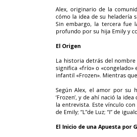
Alex, originario de la comun
cómo la idea de su heladería 
Sin embargo, la tercera fue l
profundo por su hija Emily y c
El Origen
La historia detrás del nombre 
significa «frío» o «congelado» 
infantil «Frozen». Mientras que
Según Alex, el amor por su h
‘Frozen’, y de ahí nació la idea
la entrevista. Este vínculo con
de Emily; “L”de Luz; “I” de igual
El Inicio de una Apuesta por