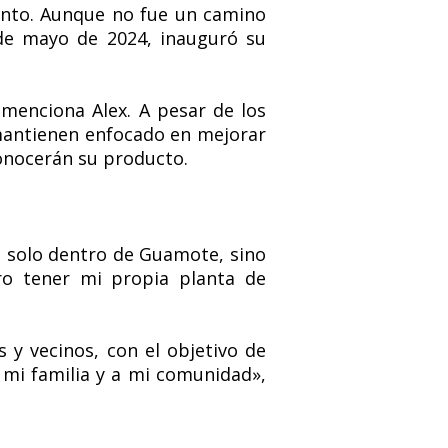
ento. Aunque no fue un camino
3 de mayo de 2024, inauguró su
menciona Alex. A pesar de los
o mantienen enfocado en mejorar
conocerán su producto.
o solo dentro de Guamote, sino
ro tener mi propia planta de
 y vecinos, con el objetivo de
 mi familia y a mi comunidad»,