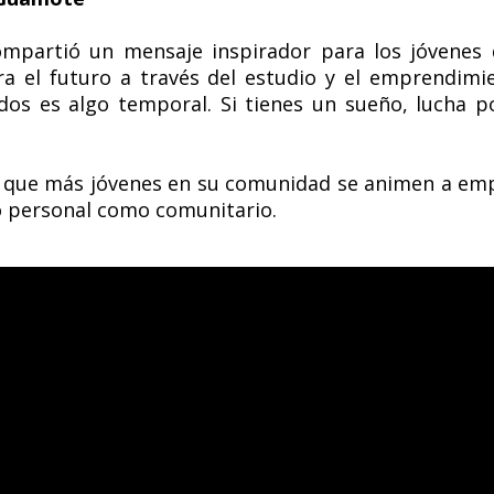
compartió un mensaje inspirador para los jóvene
ara el futuro a través del estudio y el emprendi
dos es algo temporal. Si tienes un sueño, lucha 
a que más jóvenes en su comunidad se animen a emp
o personal como comunitario.