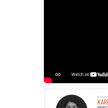
Auto
KAR
PERI