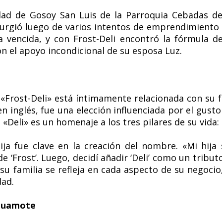
idad de Gosoy San Luis de la Parroquia Cebadas 
surgió luego de varios intentos de emprendimiento 
a vencida, y con Frost-Deli encontró la fórmula d
on el apoyo incondicional de su esposa Luz.
«Frost-Deli» está íntimamente relacionada con su f
en inglés, fue una elección influenciada por el gusto
 «Deli» es un homenaje a los tres pilares de su vida: 
ija fue clave en la creación del nombre. «Mi hija
 de ‘Frost’. Luego, decidí añadir ‘Deli’ como un tribu
 su familia se refleja en cada aspecto de su negocio
dad.
 Guamote