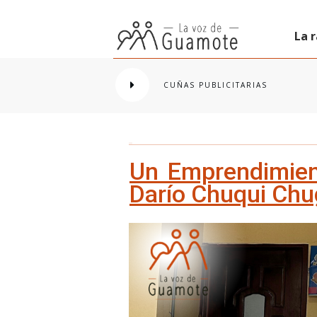
La 
CUÑAS PUBLICITARIAS
Un Emprendimient
Darío Chuqui Chug