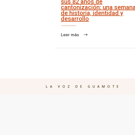
sus 82 años de
cantonización: una seman
de historia, identidad y
desarrollo
Leer más
LA VOZ DE GUAMOTE