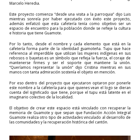
Marcelo Heredia.
Este proyecto comienza “desde una visita a la parroquia” dijo Luis
mientras sonreía por haber ejecutado con éxito este proyecto,
además enfatizó que esta cafetería tenía como objetivo ser un
espacio de encuentro para la población donde se refleje la cultura
e historia que tiene Guamote.
Por lo tanto, desde el nombre y cada elemento que está en la
cafetería forma parte de la identidad guamoteña. Tupu que hace
referencia al imperdible que utilizan las mujeres indígenas en sus
rebosos o bayetas es un símbolo que refleja la fuerza, el coraje de
mantenerse firmes y ser el soporte que mantiene la unión.
“Queríamos representar la unión” dijo Cristina mientras en sus
manos con tanta admiración sostenía el objeto en mención.
Por eso dentro del proyecto que ejecutaron optaron por ponerle
este nombre a la cafetería para que quienes vean el logo se dieran
cuenta del significado que tiene, porque el tupu está latente en el
imaginario colectivo de la localidad.
El objetivo de crear este espacio está vinculado con recuperar la
memoria de Guamote y que sepan que Fundación Acción Integral
Guamote realiza otro tipo de actividades vinculado al desarrollo de
las comunidades y la recuperación histórica del cantón.