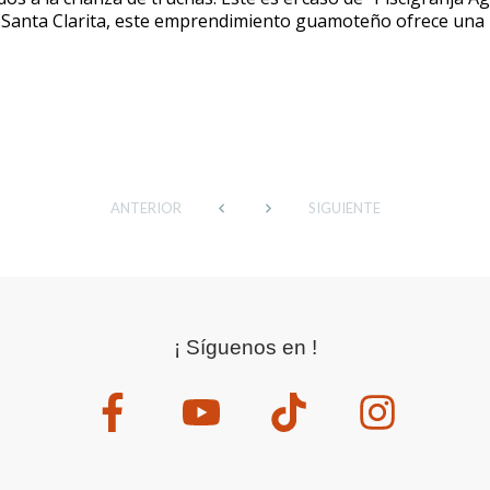
 Santa Clarita, este emprendimiento guamoteño ofrece una
ANTERIOR
SIGUIENTE
¡ Síguenos en !