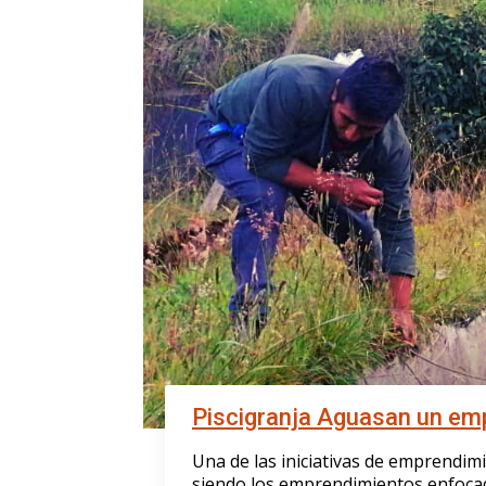
Piscigranja Aguasan un e
Una de las iniciativas de emprendim
siendo los emprendimientos enfocado