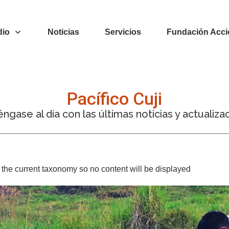
dio
Noticias
Servicios
Fundación Acci
Pacífico Cuji
ngase al día con las últimas noticias y actualiza
or the current taxonomy so no content will be displayed