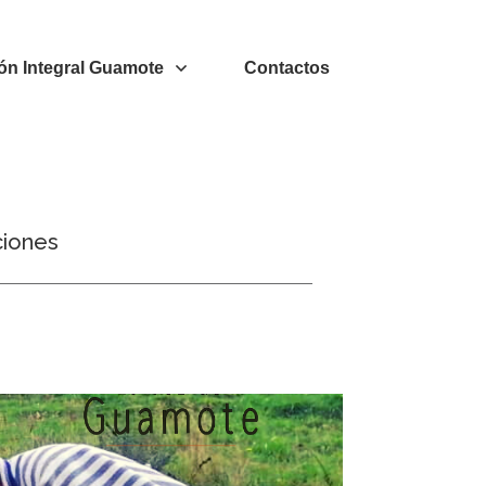
ón Integral Guamote
Contactos
ciones