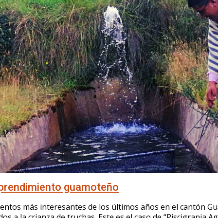
mprendimiento guamoteño
ientos más interesantes de los últimos años en el cantón G
s a la crianza de truchas. Este es el caso de “Piscigranja A