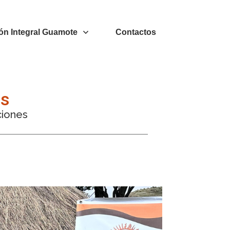
ón Integral Guamote
Contactos
as
ciones