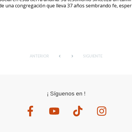
a de una congregación que lleva 37 años sembrando fe, espe
ANTERIOR
SIGUIENTE
¡ Síguenos en !