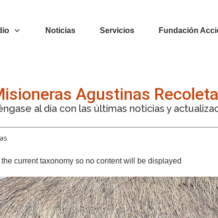
dio
Noticias
Servicios
Fundación Acci
isioneras Agustinas Recolet
ngase al día con las últimas noticias y actualiza
tas
or the current taxonomy so no content will be displayed