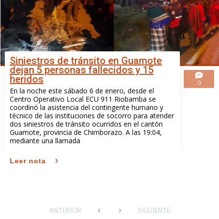
Siniestros de tránsito en Guamote
dejan 5 personas fallecidos y 15
heridos
0
En la noche este sábado 6 de enero, desde el
Centro Operativo Local ECU 911 Riobamba se
coordinó la asistencia del contingente humano y
técnico de las instituciones de socorro para atender
dos siniestros de tránsito ocurridos en el cantón
Guamote, provincia de Chimborazo. A las 19:04,
mediante una llamada
Leer nota
ANTERIOR
SIGUIENTE