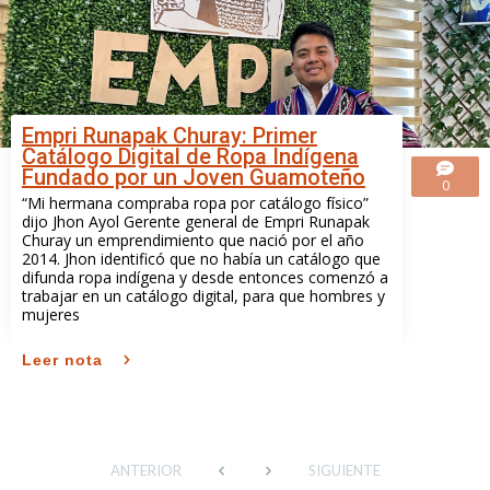
Empri Runapak Churay: Primer
Catálogo Digital de Ropa Indígena
Fundado por un Joven Guamoteño
0
“Mi hermana compraba ropa por catálogo físico”
dijo Jhon Ayol Gerente general de Empri Runapak
Churay un emprendimiento que nació por el año
2014. Jhon identificó que no había un catálogo que
difunda ropa indígena y desde entonces comenzó a
trabajar en un catálogo digital, para que hombres y
mujeres
Leer nota
ANTERIOR
SIGUIENTE