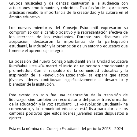
Grupos musicales y de danzas cautivaron a la audiencia con
actuaciones emocionantes y coloridas. Esta fusión de expresiones
artísticas resaltó la importancia de la creatividad y la cultura en el
ámbito educativo.
Los nuevos miembros del Consejo Estudiantil expresaron su
compromiso con el cambio positivo y la representación efectiva de
los intereses de los estudiantes. Durante sus discursos de
aceptación, destacaron la importancia de la participación
estudiantil, la inclusión y la promoción de un entorno educativo que
fomente el aprendizaje integral.
La posesión del nuevo Consejo Estudiantil en la Unidad Educativa
Rumiñahui Lista «B» marcó el inicio de un periodo emocionante y
prometedor. Con el respaldo de la comunidad educativa y la
inspiración de la «Revolución Estudiantil», se espera que estos
jóvenes líderes contribuyan significativamente al desarrollo y
bienestar de la institución.
Este evento no solo fue una celebración de la transición de
liderazgo, sino también un recordatorio del poder transformador
de la educación y la voz estudiantil. La «Revolución Estudiantil» ha
comenzado, y la comunidad educativa está lista para abrazar los
cambios positivos que estos líderes juveniles están dispuestos a
ejercer.
Esta es la nómina del Consejo Estudiantil del periodo 2023 – 2024