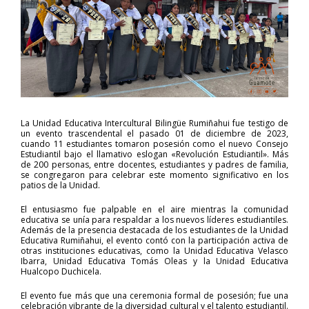
La Unidad Educativa Intercultural Bilingüe Rumiñahui fue testigo de
un evento trascendental el pasado 01 de diciembre de 2023,
cuando 11 estudiantes tomaron posesión como el nuevo Consejo
Estudiantil bajo el llamativo eslogan «Revolución Estudiantil». Más
de 200 personas, entre docentes, estudiantes y padres de familia,
se congregaron para celebrar este momento significativo en los
patios de la Unidad.
El entusiasmo fue palpable en el aire mientras la comunidad
educativa se unía para respaldar a los nuevos líderes estudiantiles.
Además de la presencia destacada de los estudiantes de la Unidad
Educativa Rumiñahui, el evento contó con la participación activa de
otras instituciones educativas, como la Unidad Educativa Velasco
Ibarra, Unidad Educativa Tomás Oleas y la Unidad Educativa
Hualcopo Duchicela.
El evento fue más que una ceremonia formal de posesión; fue una
celebración vibrante de la diversidad cultural y el talento estudiantil.