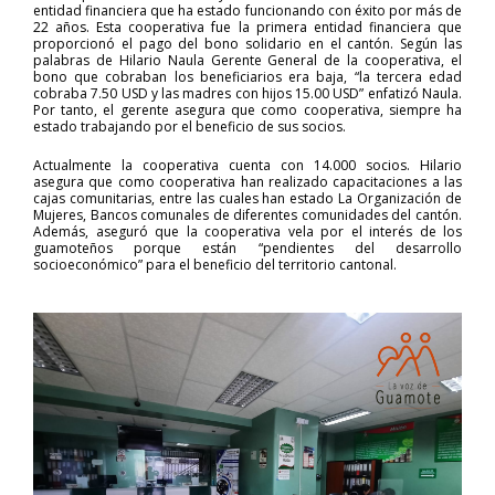
entidad financiera que ha estado funcionando con éxito por más de
22 años. Esta cooperativa fue la primera entidad financiera que
proporcionó el pago del bono solidario en el cantón. Según las
palabras de Hilario Naula Gerente General de la cooperativa, el
bono que cobraban los beneficiarios era baja, “la tercera edad
cobraba 7.50 USD y las madres con hijos 15.00 USD” enfatizó Naula.
Por tanto, el gerente asegura que como cooperativa, siempre ha
estado trabajando por el beneficio de sus socios.
Actualmente la cooperativa cuenta con 14.000 socios. Hilario
asegura que como cooperativa han realizado capacitaciones a las
cajas comunitarias, entre las cuales han estado La Organización de
Mujeres, Bancos comunales de diferentes comunidades del cantón.
Además, aseguró que la cooperativa vela por el interés de los
guamoteños porque están “pendientes del desarrollo
socioeconómico” para el beneficio del territorio cantonal.