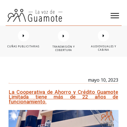
CUÑAS PUBLICITARIAS
AUDIOVISUALES Y
TRANSMISIÓN Y
CABINA
COBERTURA
mayo 10, 2023
La Cooperativa de Ahorro y Crédito Guamote
Limitada tiene más de 22 años de
funcionamiento.