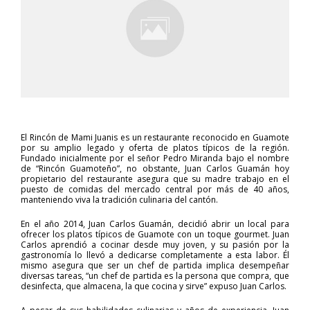
El Rincón de Mami Juanis es un restaurante reconocido en Guamote
por su amplio legado y oferta de platos típicos de la región.
Fundado inicialmente por el señor Pedro Miranda bajo el nombre
de “Rincón Guamoteño”, no obstante, Juan Carlos Guamán hoy
propietario del restaurante asegura que su madre trabajo en el
puesto de comidas del mercado central por más de 40 años,
manteniendo viva la tradición culinaria del cantón.
En el año 2014, Juan Carlos Guamán, decidió abrir un local para
ofrecer los platos típicos de Guamote con un toque gourmet. Juan
Carlos aprendió a cocinar desde muy joven, y su pasión por la
gastronomía lo llevó a dedicarse completamente a esta labor. Él
mismo asegura que ser un chef de partida implica desempeñar
diversas tareas, “un chef de partida es la persona que compra, que
desinfecta, que almacena, la que cocina y sirve” expuso Juan Carlos.