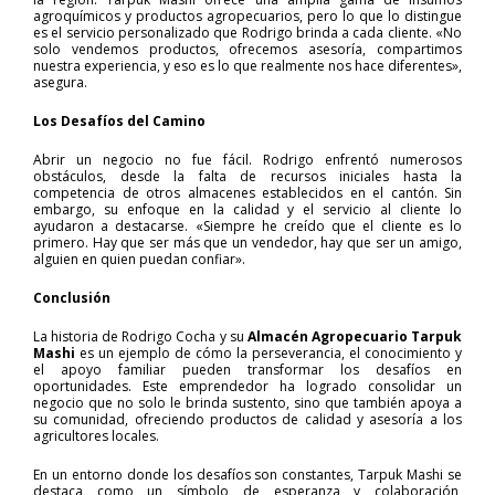
agroquímicos y productos agropecuarios, pero lo que lo distingue
es el servicio personalizado que Rodrigo brinda a cada cliente. «No
solo vendemos productos, ofrecemos asesoría, compartimos
nuestra experiencia, y eso es lo que realmente nos hace diferentes»,
asegura.
Los Desafíos del Camino
Abrir un negocio no fue fácil. Rodrigo enfrentó numerosos
obstáculos, desde la falta de recursos iniciales hasta la
competencia de otros almacenes establecidos en el cantón. Sin
embargo, su enfoque en la calidad y el servicio al cliente lo
ayudaron a destacarse. «Siempre he creído que el cliente es lo
primero. Hay que ser más que un vendedor, hay que ser un amigo,
alguien en quien puedan confiar».
Conclusión
La historia de Rodrigo Cocha y su
Almacén Agropecuario Tarpuk
Mashi
es un ejemplo de cómo la perseverancia, el conocimiento y
el apoyo familiar pueden transformar los desafíos en
oportunidades. Este emprendedor ha logrado consolidar un
negocio que no solo le brinda sustento, sino que también apoya a
su comunidad, ofreciendo productos de calidad y asesoría a los
agricultores locales.
En un entorno donde los desafíos son constantes, Tarpuk Mashi se
destaca como un símbolo de esperanza y colaboración,