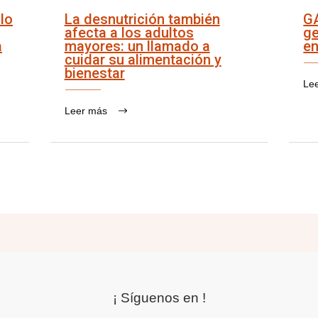
lo
La desnutrición también
G
afecta a los adultos
ge
a
mayores: un llamado a
en
cuidar su alimentación y
bienestar
Le
Leer más
¡ Síguenos en !