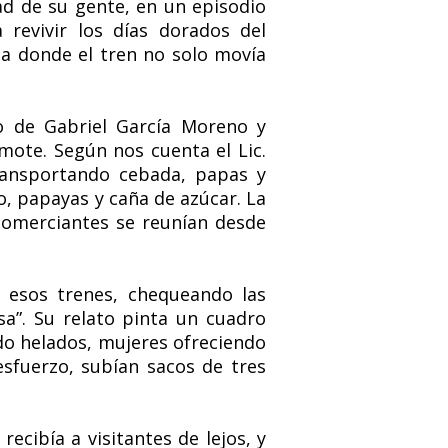
dad de su gente, en un episodio
revivir los días dorados del
ca donde el tren no solo movía
o de Gabriel García Moreno y
mote. Según nos cuenta el Lic.
transportando cebada, papas y
, papayas y caña de azúcar. La
comerciantes se reunían desde
en esos trenes, chequeando las
sa”. Su relato pinta un cuadro
do helados, mujeres ofreciendo
esfuerzo, subían sacos de tres
recibía a visitantes de lejos, y