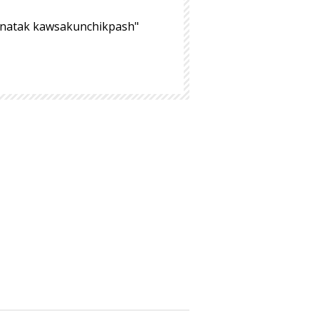
hinatak kawsakunchikpash"