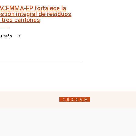
ACEMMA-EP fortalece la
stión integral de residuos
 tres cantones
er más
1520AM