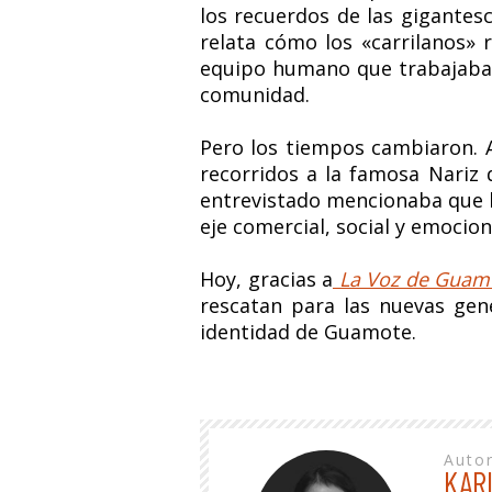
los recuerdos de las gigantes
relata cómo los «carrilanos» 
equipo humano que trabajaba c
comunidad.
Pero los tiempos cambiaron. A 
recorridos a la famosa Nariz 
entrevistado mencionaba que la
eje comercial, social y emocion
Hoy, gracias a
La Voz de Guam
rescatan para las nuevas gene
identidad de Guamote.
Auto
KAR