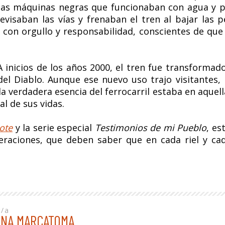
cas máquinas negras que funcionaban con agua y pe
revisaban las vías y frenaban el tren al bajar las 
on orgullo y responsabilidad, conscientes de que 
inicios de los años 2000, el tren fue transformado
del Diablo. Aunque ese nuevo uso trajo visitantes
 verdadera esencia del ferrocarril estaba en aquell
al de sus vidas.
ote
y la serie especial
Testimonios de mi Pueblo
, es
raciones, que deben saber que en cada riel y cada 
r/a
INA MARCATOMA