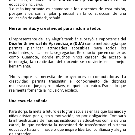
educación inclusiva.
“Lo más importante es enamorar a los docentes de esta misión,
porque ellos son el pilar principal en la construcción de una
educación de calidad”, señaló.
Herramientas y creatividad para incluir a todos
El representante de Fe y Alegría también subrayó la importancia del
Diseño Universal de Aprendizaje (DUA)
como metodología que
permite planificar actividades accesibles para todos los
estudiantes, sin caer en la segregación. Reconoció que en contextos
como Guamote, donde muchos niños carecen de acceso a
tecnología, la creatividad del docente se convierte en la mejor
herramienta.
“No siempre se necesita de proyectores o computadoras. La
creatividad permite transmitir el conocimiento de distintas
maneras: con juegos, role plays, maquetas o teatro. Eso es lo que
realmente fomenta la inclusión”, explicó.
Una escuela soñada
Para Borja, la meta a futuro es lograr escuelas en las que los niños y
niñas asistan por gusto y motivación, no por obligación. Comparó
la infraestructura de muchas instituciones educativas con la de una
cárcel, lo que evidencia la necesidad de transformar el sistema
educativo hacia un modelo que inspire libertad, confianza y alegría
de aprender.