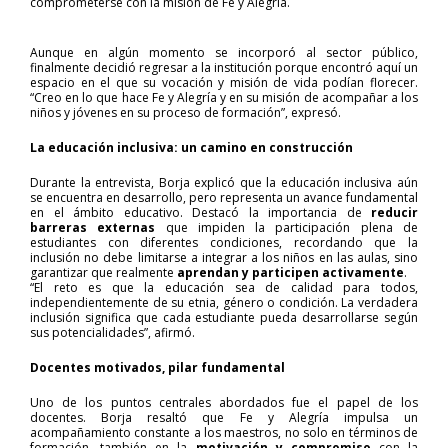
comprometerse con la misión de Fe y Alegría.
Aunque en algún momento se incorporó al sector público,
finalmente decidió regresar a la institución porque encontró aquí un
espacio en el que su vocación y misión de vida podían florecer.
“Creo en lo que hace Fe y Alegría y en su misión de acompañar a los
niños y jóvenes en su proceso de formación”, expresó.
La educación inclusiva: un camino en construcción
Durante la entrevista, Borja explicó que la educación inclusiva aún
se encuentra en desarrollo, pero representa un avance fundamental
en el ámbito educativo. Destacó la importancia de
reducir
barreras externas
que impiden la participación plena de
estudiantes con diferentes condiciones, recordando que la
inclusión no debe limitarse a integrar a los niños en las aulas, sino
garantizar que realmente
aprendan y participen activamente
.
“El reto es que la educación sea de calidad para todos,
independientemente de su etnia, género o condición. La verdadera
inclusión significa que cada estudiante pueda desarrollarse según
sus potencialidades”, afirmó.
Docentes motivados, pilar fundamental
Uno de los puntos centrales abordados fue el papel de los
docentes. Borja resaltó que Fe y Alegría impulsa un
acompañamiento constante a los maestros, no solo en términos de
formación, también en la
motivación y compromiso
con la