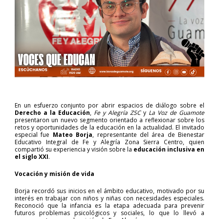
En un esfuerzo conjunto por abrir espacios de diálogo sobre el
Derecho a la Educación
,
Fe y Alegría ZSC
y
La Voz de Guamote
presentaron un nuevo segmento orientado a reflexionar sobre los
retos y oportunidades de la educación en la actualidad. El invitado
especial fue
Mateo Borja
, representante del área de Bienestar
Educativo Integral de Fe y Alegría Zona Sierra Centro, quien
compartió su experiencia y visión sobre la
educación inclusiva en
el siglo XXI
.
Vocación y misión de vida
Borja recordó sus inicios en el ámbito educativo, motivado por su
interés en trabajar con niños y niñas con necesidades especiales.
Reconoció que la infancia es la etapa adecuada para prevenir
futuros problemas psicológicos y sociales, lo que lo llevó a