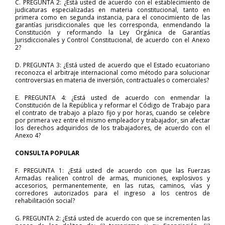
C. PREGUNTA 2: ¿Está usted de acuerdo con el establecimiento de
judicaturas especializadas en materia constitucional, tanto en
primera como en segunda instancia, para el conocimiento de las
garantías jurisdiccionales que les corresponda, enmendando la
Constitución y reformando la Ley Orgánica de Garantías
Jurisdiccionales y Control Constitucional, de acuerdo con el Anexo
2?
D. PREGUNTA 3: ¿Está usted de acuerdo que el Estado ecuatoriano
reconozca el arbitraje internacional como método para solucionar
controversias en materia de inversión, contractuales o comerciales?
E. PREGUNTA 4: ¿Está usted de acuerdo con enmendar la
Constitución de la República y reformar el Código de Trabajo para
el contrato de trabajo a plazo fijo y por horas, cuando se celebre
por primera vez entre el mismo empleador y trabajador, sin afectar
los derechos adquiridos de los trabajadores, de acuerdo con el
Anexo 4?
CONSULTA POPULAR
F. PREGUNTA 1: ¿Está usted de acuerdo con que las Fuerzas
Armadas realicen control de armas, municiones, explosivos y
accesorios, permanentemente, en las rutas, caminos, vías y
corredores autorizados para el ingreso a los centros de
rehabilitación social?
G. PREGUNTA 2: ¿Está usted de acuerdo con que se incrementen las