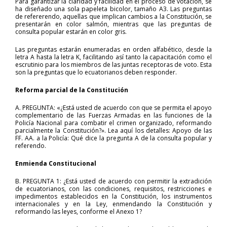
Para garantizar la claridad y facilidad en el proceso de votación, se
ha diseñado una sola papeleta bicolor, tamaño A3. Las preguntas
de refererendo, aquellas que implican cambios a la Constitución, se
presentarán en color salmón, mientras que las preguntas de
consulta popular estarán en color gris.
Las preguntas estarán enumeradas en orden alfabético, desde la
letra A hasta la letra K, facilitando así tanto la capacitación como el
escrutinio para los miembros de las juntas receptoras de voto. Esta
son la preguntas que lo ecuatorianos deben responder.
Reforma parcial de la Constitución
A. PREGUNTA: «¿Está usted de acuerdo con que se permita el apoyo
complementario de las Fuerzas Armadas en las funciones de la
Policía Nacional para combatir el crimen organizado, reformando
parcialmente la Constitución?». Lea aquí los detalles: Apoyo de las
FF. AA. a la Policía: Qué dice la pregunta A de la consulta popular y
referendo.
Enmienda Constitucional
B. PREGUNTA 1: ¿Está usted de acuerdo con permitir la extradición
de ecuatorianos, con las condiciones, requisitos, restricciones e
impedimentos establecidos en la Constitución, los instrumentos
internacionales y en la Ley, enmendando la Constitución y
reformando las leyes, conforme el Anexo 1?