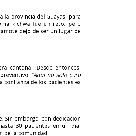
a la provincia del Guayas, para
dioma kichwa fue un reto, pero
uamote dejó de ser un lugar de
era cantonal. Desde entonces,
 preventivo.
“Aquí no solo curo
la confianza de los pacientes es
e. Sin embargo, con dedicación
 hasta 30 pacientes en un día,
n de la comunidad.