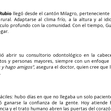
 Rubio
llegó desde el cantón Milagro, perteneciente 
ural. Adaptarse al clima frío, a la altura y al i
ínculo profundo con la comunidad. Con el tiempo, G
gar.
ó abrir su consultorio odontológico en la cabec
ultos y personas mayores, siempre con un enfoque
s y hago amigos”
, asegura el doctor, quien cree que 
.
áciles: hubo días en que no llegaba un solo pacient
ró ganarse la confianza de la gente. Hoy atiende
cia y el trato humano abren las puertas del corazó