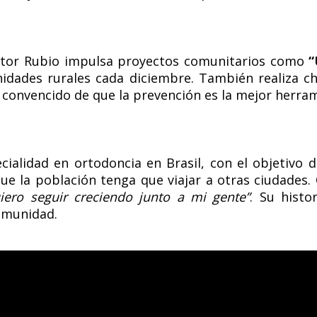
doctor Rubio impulsa proyectos comunitarios como
“
nidades rurales cada diciembre. También realiza ch
, convencido de que la prevención es la mejor herram
ialidad en ortodoncia en Brasil, con el objetivo d
ue la población tenga que viajar a otras ciudades.
iero seguir creciendo junto a mi gente”
. Su histo
omunidad.