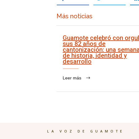
Más noticias
Guamote celebró con orgul
sus 82 años de
cantonización: una seman
de historia, identidad y
desarrollo
Leer más
LA VOZ DE GUAMOTE