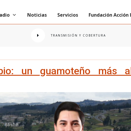
radio
Noticias
Servicios
Fundación Acción
TRANSMISIÓN Y COBERTURA
bio: un guamoteño más al