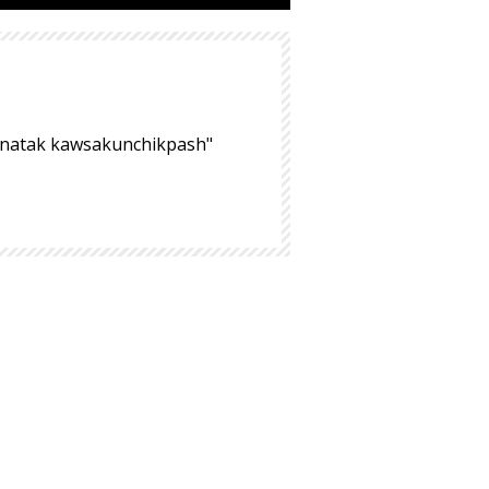
hinatak kawsakunchikpash"