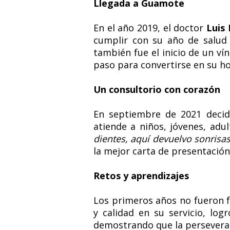
Llegada a Guamote
En el año 2019, el doctor
Luis
cumplir con su año de salud r
también fue el inicio de un v
paso para convertirse en su ho
Un consultorio con corazón
En septiembre de 2021 decidi
atiende a niños, jóvenes, ad
dientes, aquí devuelvo sonrisa
la mejor carta de presentación
Retos y aprendizajes
Los primeros años no fueron f
y calidad en su servicio, log
demostrando que la perseveran