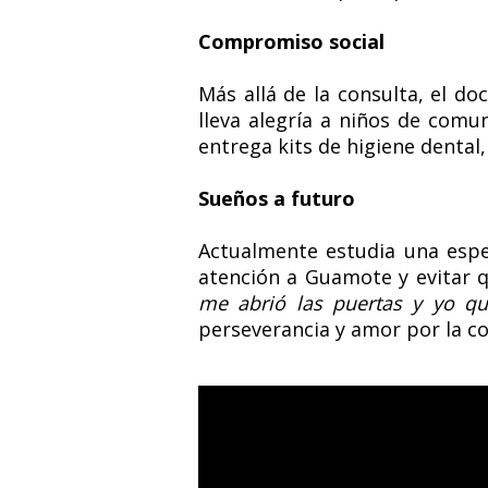
Compromiso social
Más allá de la consulta, el 
lleva alegría a niños de comu
entrega kits de higiene dental
Sueños a futuro
Actualmente estudia una espec
atención a Guamote y evitar q
me abrió las puertas y yo qu
perseverancia y amor por la c