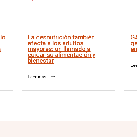
lo
La desnutrición también
G
afecta a los adultos
ge
a
mayores: un llamado a
en
cuidar su alimentación y
bienestar
Le
Leer más