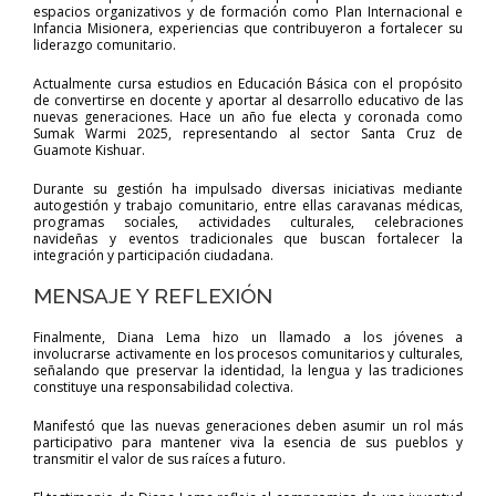
espacios organizativos y de formación como Plan Internacional e
Infancia Misionera, experiencias que contribuyeron a fortalecer su
liderazgo comunitario.
Actualmente cursa estudios en Educación Básica con el propósito
de convertirse en docente y aportar al desarrollo educativo de las
nuevas generaciones. Hace un año fue electa y coronada como
Sumak Warmi 2025, representando al sector Santa Cruz de
Guamote Kishuar.
Durante su gestión ha impulsado diversas iniciativas mediante
autogestión y trabajo comunitario, entre ellas caravanas médicas,
programas sociales, actividades culturales, celebraciones
navideñas y eventos tradicionales que buscan fortalecer la
integración y participación ciudadana.
MENSAJE Y REFLEXIÓN
Finalmente, Diana Lema hizo un llamado a los jóvenes a
involucrarse activamente en los procesos comunitarios y culturales,
señalando que preservar la identidad, la lengua y las tradiciones
constituye una responsabilidad colectiva.
Manifestó que las nuevas generaciones deben asumir un rol más
participativo para mantener viva la esencia de sus pueblos y
transmitir el valor de sus raíces a futuro.