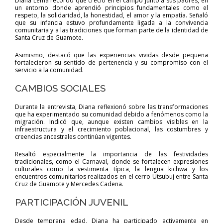
Diana Lema recordó que creció en el campo junto a sus padres, en
un entorno donde aprendió principios fundamentales como el
respeto, la solidaridad, la honestidad, el amor y la empatía. Señaló
que su infancia estuvo profundamente ligada a la convivencia
comunitaria y a las tradiciones que forman parte de la identidad de
Santa Cruz de Guamote.
Asimismo, destacó que las experiencias vividas desde pequeña
fortalecieron su sentido de pertenencia y su compromiso con el
servicio a la comunidad.
CAMBIOS SOCIALES
Durante la entrevista, Diana reflexionó sobre las transformaciones
que ha experimentado su comunidad debido a fenómenos como la
migración. Indicó que, aunque existen cambios visibles en la
infraestructura y el crecimiento poblacional, las costumbres y
creencias ancestrales continúan vigentes.
Resaltó especialmente la importancia de las festividades
tradicionales, como el Carnaval, donde se fortalecen expresiones
culturales como la vestimenta típica, la lengua kichwa y los
encuentros comunitarios realizados en el cerro Utsubuj entre Santa
Cruz de Guamote y Mercedes Cadena.
PARTICIPACIÓN JUVENIL
Desde temprana edad, Diana ha participado activamente en