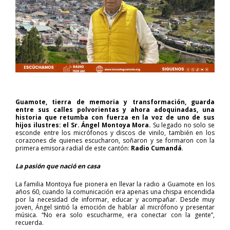
Guamote, tierra de memoria y transformación, guarda
entre sus calles polvorientas y ahora adoquinadas, una
historia que retumba con fuerza en la voz de uno de sus
hijos ilustres: el Sr. Ángel Montoya Mora.
Su legado no solo se
esconde entre los micrófonos y discos de vinilo, también en los
corazones de quienes escucharon, soñaron y se formaron con la
primera emisora radial de este cantón:
Radio Cumandá
.
La pasión que nació en casa
La familia Montoya fue pionera en llevar la radio a Guamote en los
años 60, cuando la comunicación era apenas una chispa encendida
por la necesidad de informar, educar y acompañar. Desde muy
joven, Ángel sintió la emoción de hablar al micrófono y presentar
música. “No era solo escucharme, era conectar con la gente”,
recuerda.