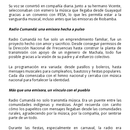
Su voz se convirtió en compañía diaria. Junto a su hermano Vicente,
seleccionaban con esmero la música que llegaba desde Guayaquil
gracias a un convenio con IFESA, lo que les permitía estar a la
vanguardia musical, incluso antes que las emisoras de Riobamba.
Radio Cumandá: una emisora hecha a pulso
Radio Cumandá no fue solo un emprendimiento familiar, fue un
proyecto hecho con amor y sacrificio. Desde conseguir permisos de
la Dirección Nacional de Frecuencias hasta construir la planta de
transmisión con apoyo de un ingeniero de Machala, todo fue
posible gracias a la visión de su padre y al esfuerzo colectivo.
La programación era variada: desde pasillos y boleros, hasta
mensajes musicales para cumpleaños, bautizos y fiestas populares.
Cada día comenzaba con el himno nacional y cerraba con música
nacional para fortalecer la identidad.
Más que una emisora, un vínculo con el pueblo
Radio Cumandá no solo transmitía música. Era un puente entre las
comunidades indígenas y mestizas. Ángel recuerda con cariño
cómo los papelitos con mensajes llegaban desde las comunidades
rurales, agradeciendo por la música, por la compañía, por sentirse
parte de un todo.
Durante las fiestas, especialmente en carnaval, la radio era