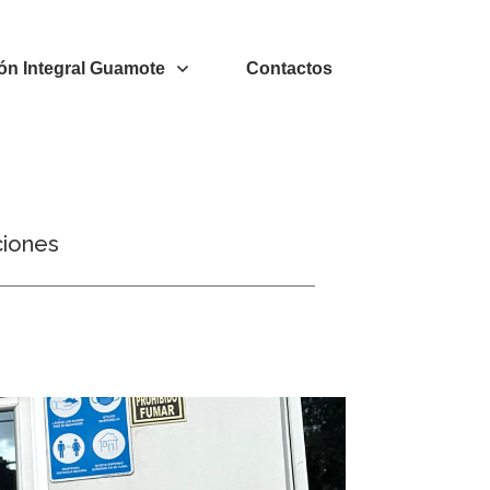
ón Integral Guamote
Contactos
ciones