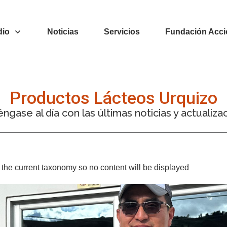
dio
Noticias
Servicios
Fundación Acci
Productos Lácteos Urquizo
ngase al día con las últimas noticias y actualiza
or the current taxonomy so no content will be displayed