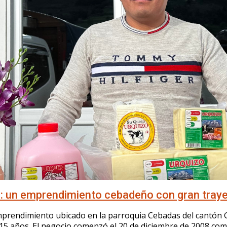
: un emprendimiento cebadeño con gran traye
mprendimiento ubicado en la parroquia Cebadas del cantón
15 años. El negocio comenzó el 20 de diciembre de 2008 co