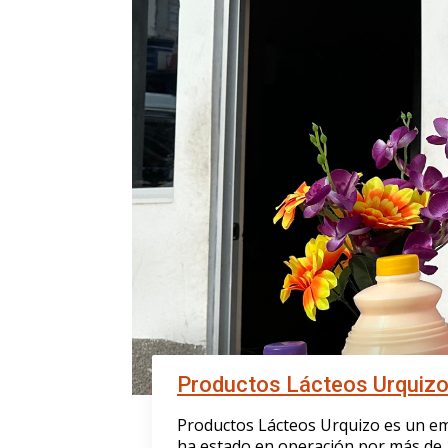
Productos Lácteos Urquizo
Productos Lácteos Urquizo es un e
ha estado en operación por más de 