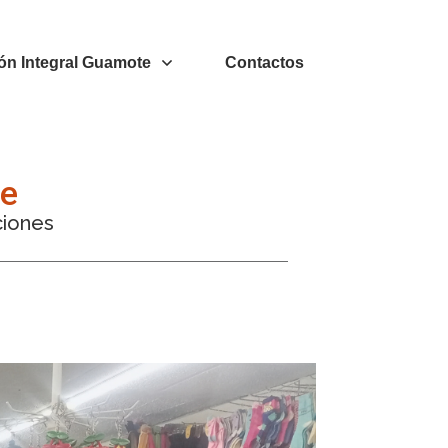
ón Integral Guamote
Contactos
te
ciones