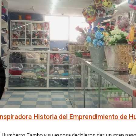
Inspiradora Historia del Emprendimiento de 
, Humberto Tambo y su esposa decidieron dar un gran paso: