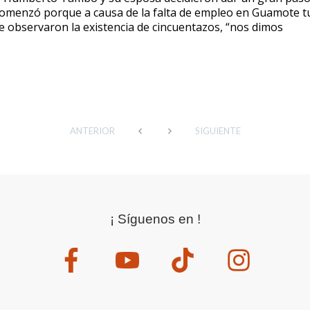
omenzó porque a causa de la falta de empleo en Guamote t
de observaron la existencia de cincuentazos, “nos dimos
ANTERIOR
SIGUIENTE
¡ Síguenos en !