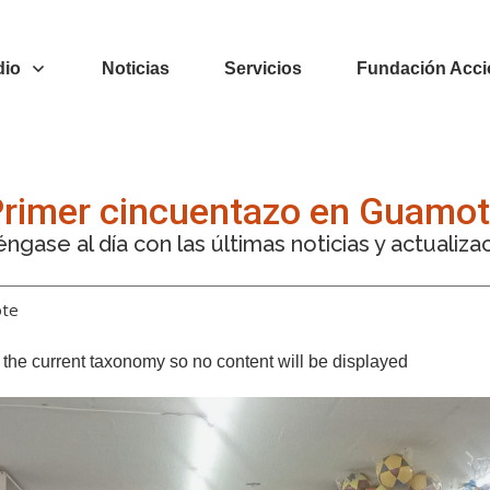
dio
Noticias
Servicios
Fundación Acci
rimer cincuentazo en Guamo
ngase al día con las últimas noticias y actualiza
ote
or the current taxonomy so no content will be displayed