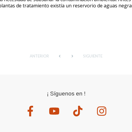
antas de tratamiento existía un reservorio de aguas negra
ANTERIOR
SIGUIENTE
¡ Síguenos en !