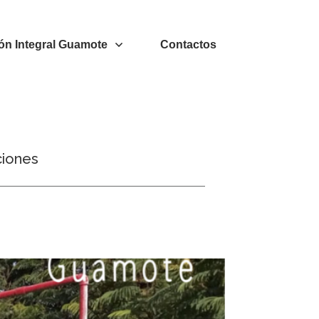
ón Integral Guamote
Contactos
ciones