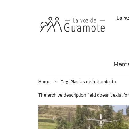
La ra
Manté
Home
Tag: Plantas de tratamiento
The archive description field doesn't exist f