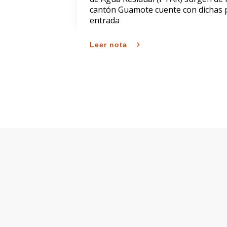
cantón Guamote cuente con dichas pl
entrada
Leer nota