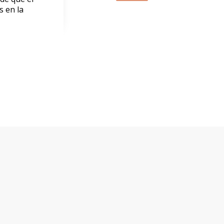
s en la