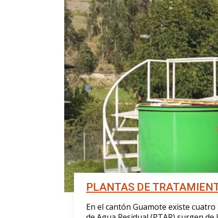
PLANTAS DE TRATAMIENT
En el cantón Guamote existe cuatro 
de Agua Residual (PTAR) surgen de l