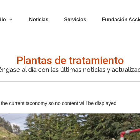
dio
Noticias
Servicios
Fundación Acci
Plantas de tratamiento
ngase al día con las últimas noticias y actualiza
or the current taxonomy so no content will be displayed