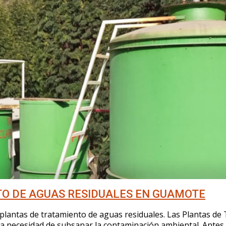
O DE AGUAS RESIDUALES EN GUAMOTE
plantas de tratamiento de aguas residuales. Las Plantas de
a necesidad de subsanar la contaminación ambiental. Antes 