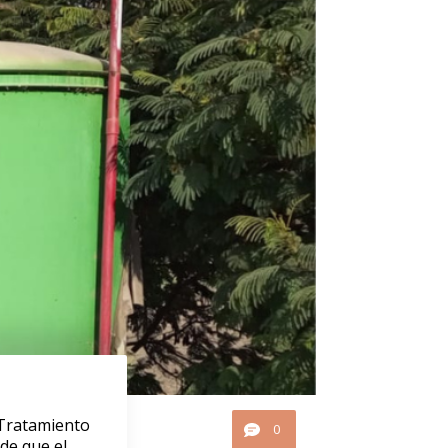
 Tratamiento
0
de que el