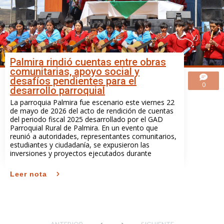
Palmira rindió cuentas entre obras
comunitarias, apoyo social y
desafíos pendientes para el
0
desarrollo parroquial
La parroquia Palmira fue escenario este viernes 22
de mayo de 2026 del acto de rendición de cuentas
del periodo fiscal 2025 desarrollado por el GAD
Parroquial Rural de Palmira. En un evento que
reunió a autoridades, representantes comunitarios,
estudiantes y ciudadanía, se expusieron las
inversiones y proyectos ejecutados durante
Leer nota