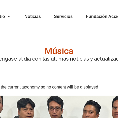
dio
Noticias
Servicios
Fundación Acci
Música
ngase al día con las últimas noticias y actualiza
or the current taxonomy so no content will be displayed