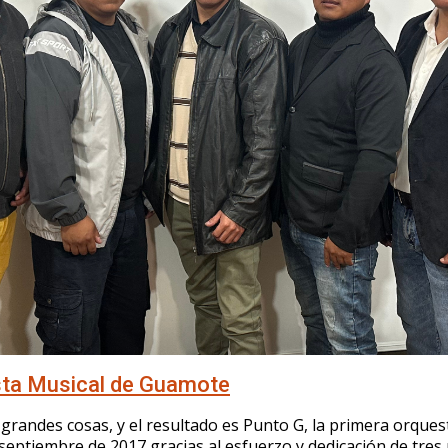
sta Musical de Guamote
 grandes cosas, y el resultado es Punto G, la primera orques
eptiembre de 2017 gracias al esfuerzo y dedicación de tres 