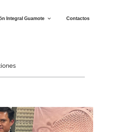
ón Integral Guamote
Contactos
ciones