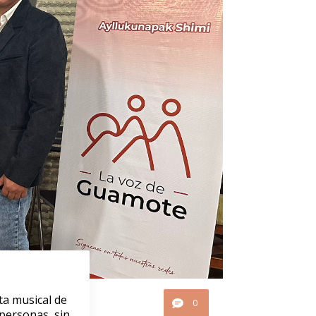
ta musical de
0
personas, sin