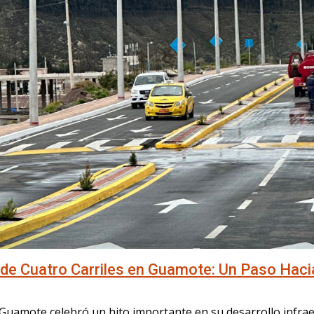
 de Cuatro Carriles en Guamote: Un Paso Hacia
e Guamote celebró un hito importante en su desarrollo infra