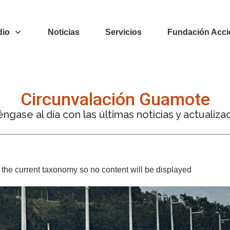
dio
Noticias
Servicios
Fundación Acci
Circunvalación Guamote
ngase al día con las últimas noticias y actualiza
or the current taxonomy so no content will be displayed