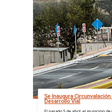
Se Inaugura Circunvalación
Desarrollo Vial
El pasado 5 de abril, el municipio d