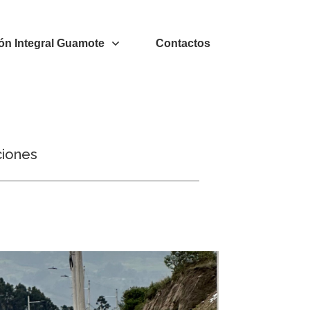
ón Integral Guamote
Contactos
ciones