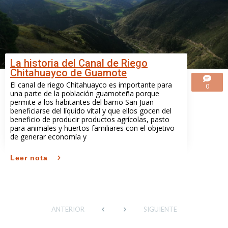
La historia del Canal de Riego
Chitahuayco de Guamote
El canal de riego Chitahuayco es importante para
0
una parte de la población guamoteña porque
permite a los habitantes del barrio San Juan
beneficiarse del líquido vital y que ellos gocen del
beneficio de producir productos agrícolas, pasto
para animales y huertos familiares con el objetivo
de generar economía y
Leer nota
ANTERIOR
SIGUIENTE