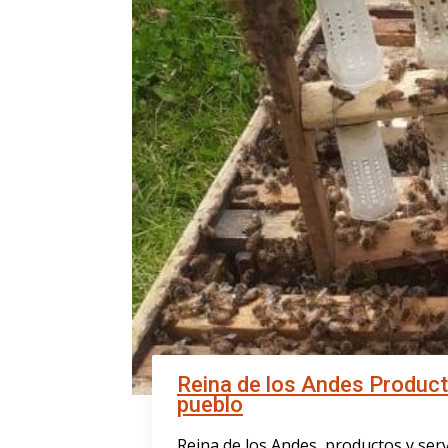
Reina de los Andes Producto
pueblo
Reina de los Andes, productos y ser