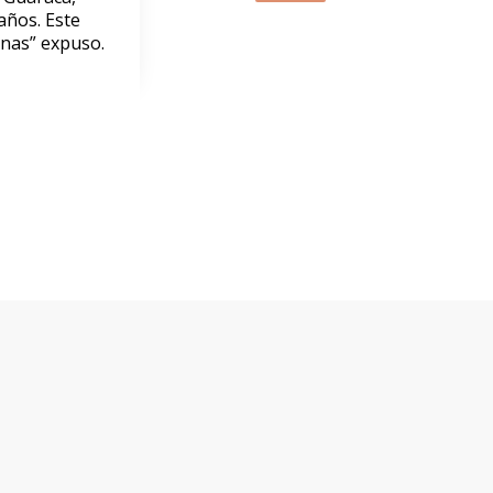
años. Este
menas” expuso.