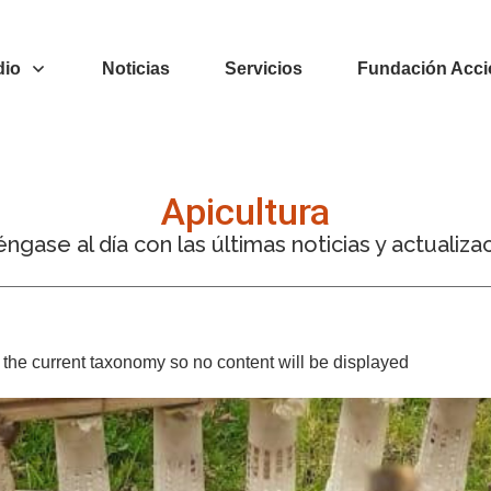
dio
Noticias
Servicios
Fundación Acci
Apicultura
ngase al día con las últimas noticias y actualiza
or the current taxonomy so no content will be displayed