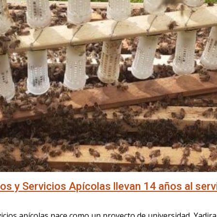
s y Servicios Apícolas llevan 14 años al servi
vicios apícolas nace como un proyecto de universidad, Yadir