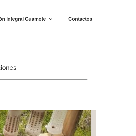
ón Integral Guamote
Contactos
ciones