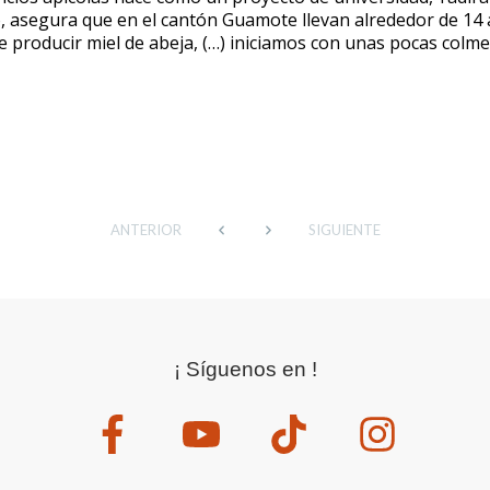
, asegura que en el cantón Guamote llevan alrededor de 14 
de producir miel de abeja, (…) iniciamos con unas pocas col
ANTERIOR
SIGUIENTE
¡ Síguenos en !