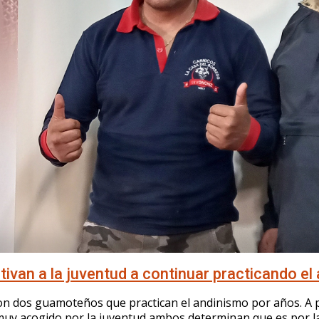
van a la juventud a continuar practicando el
n dos guamoteños que practican el andinismo por años. A 
 muy acogido por la juventud ambos determinan que es por la