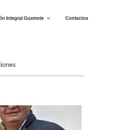
ón Integral Guamote
Contactos
ciones