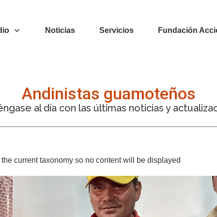
dio
Noticias
Servicios
Fundación Acci
Andinistas guamoteños
ngase al día con las últimas noticias y actualiza
or the current taxonomy so no content will be displayed