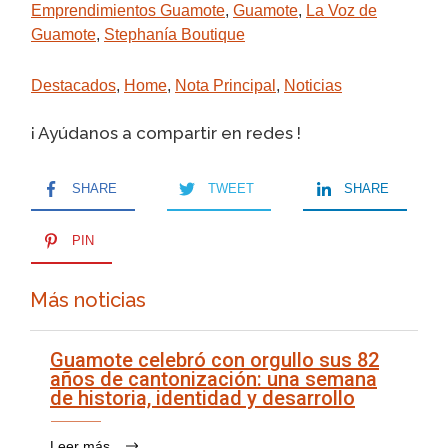
Emprendimientos Guamote
,
Guamote
,
La Voz de
Guamote
,
Stephanía Boutique
Destacados
,
Home
,
Nota Principal
,
Noticias
¡ Ayúdanos a compartir en redes !
SHARE
TWEET
SHARE
PIN
Más noticias
Guamote celebró con orgullo sus 82
años de cantonización: una semana
de historia, identidad y desarrollo
Leer más