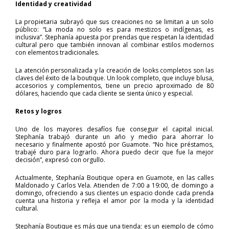
Identidad y creatividad
La propietaria subrayó que sus creaciones no se limitan a un solo
público: “La moda no solo es para mestizos o indígenas, es
inclusiva”. Stephanía apuesta por prendas que respetan la identidad
cultural pero que también innovan al combinar estilos modernos
con elementos tradicionales.
La atención personalizada y la creación de looks completos son las
claves del éxito de la boutique. Un look completo, que incluye blusa,
accesorios y complementos, tiene un precio aproximado de 80
dólares, haciendo que cada cliente se sienta único y especial.
Retos y logros
Uno de los mayores desafíos fue conseguir el capital inicial.
Stephanía trabajó durante un año y medio para ahorrar lo
necesario y finalmente apostó por Guamote. “No hice préstamos,
trabajé duro para lograrlo. Ahora puedo decir que fue la mejor
decisión”, expresó con orgullo.
Actualmente, Stephanía Boutique opera en Guamote, en las calles
Maldonado y Carlos Vela. Atienden de 7:00 a 19:00, de domingo a
domingo, ofreciendo a sus clientes un espacio donde cada prenda
cuenta una historia y refleja el amor por la moda y la identidad
cultural.
Stephanía Boutique es más que una tienda; es un ejemplo de cómo