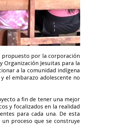
 propuesto por la corporación
 y Organización Jesuitas para la
cionar a la comunidad indígena
l y el embarazo adolescente no
yecto a fin de tener una mejor
s y focalizados en la realidad
inentes para cada una. De esta
o un proceso que se construye