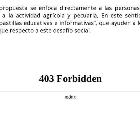
propuesta se enfoca directamente a las personas
 a la actividad agrícola y pecuaria, En este sent
stillas educativas e informativas”, que ayuden a l
ue respecto a este desafío social.