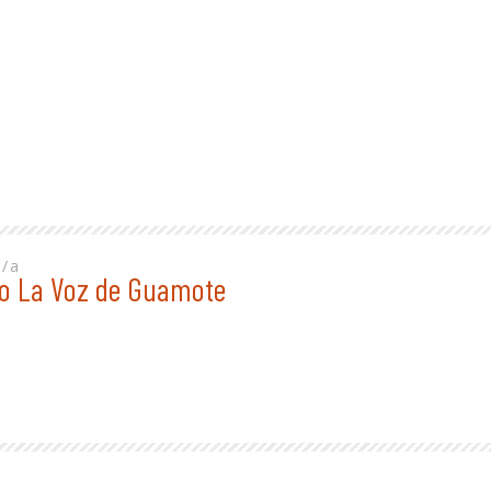
r/a
o La Voz de Guamote