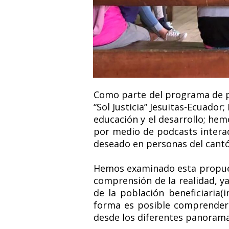
Como parte del programa de p
“Sol Justicia” Jesuitas-Ecuador
educación y el desarrollo; he
por medio de podcasts interac
deseado en personas del cant
Hemos examinado esta propuest
comprensión de la realidad, y
de la población beneficiaria(
forma es posible comprender 
desde los diferentes panoramas