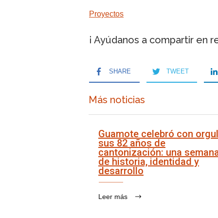
Proyectos
¡ Ayúdanos a compartir en r
SHARE
TWEET
Más noticias
Guamote celebró con orgul
sus 82 años de
cantonización: una seman
de historia, identidad y
desarrollo
Leer más