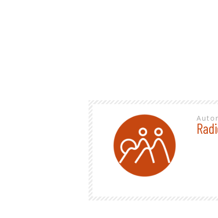
Auto
Radi