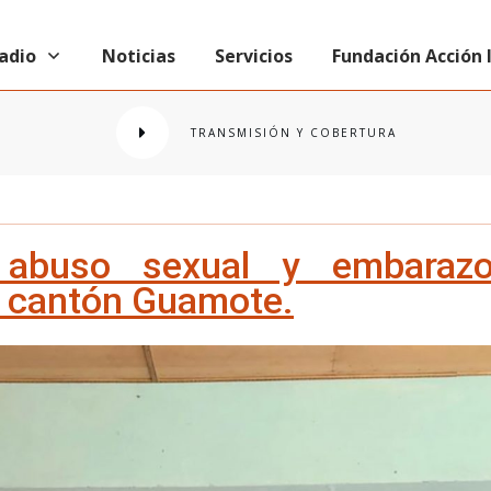
radio
Noticias
Servicios
Fundación Acción
TRANSMISIÓN Y COBERTURA
 abuso sexual y embarazo
l cantón Guamote.