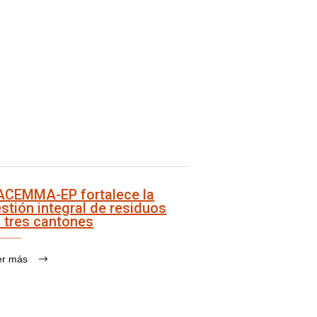
ACEMMA-EP fortalece la
stión integral de residuos
 tres cantones
er más