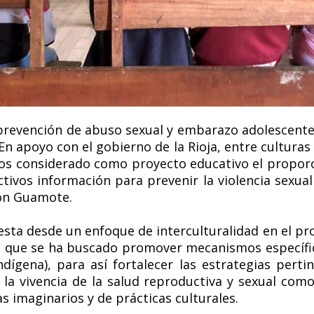
revención de abuso sexual y embarazo adolescente
; En apoyo con el gobierno de la Rioja, entre culturas
mos considerado como proyecto educativo el propor
tivos información para prevenir la violencia sexua
ón Guamote.
a desde un enfoque de interculturalidad en el pro
a que se ha buscado promover mecanismos específico
indígena), para así fortalecer las estrategias pert
la vivencia de la salud reproductiva y sexual com
 imaginarios y de prácticas culturales.