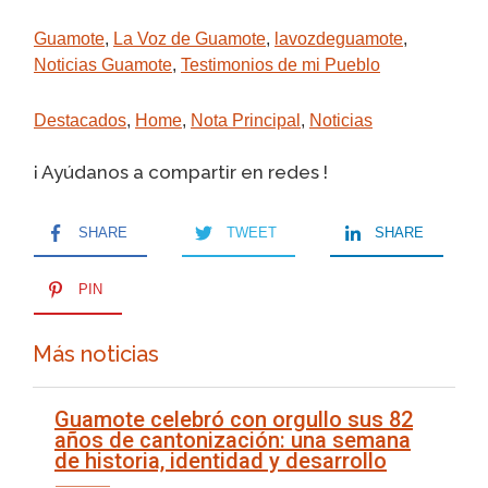
Guamote
,
La Voz de Guamote
,
lavozdeguamote
,
Noticias Guamote
,
Testimonios de mi Pueblo
Destacados
,
Home
,
Nota Principal
,
Noticias
¡ Ayúdanos a compartir en redes !
SHARE
TWEET
SHARE
PIN
Más noticias
Guamote celebró con orgullo sus 82
años de cantonización: una semana
de historia, identidad y desarrollo