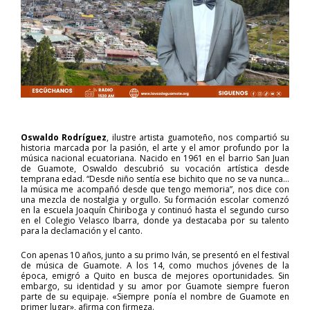
Oswaldo Rodríguez
, ilustre artista guamoteño, nos compartió su
historia marcada por la pasión, el arte y el amor profundo por la
música nacional ecuatoriana. Nacido en 1961 en el barrio San Juan
de Guamote, Oswaldo descubrió su vocación artística desde
temprana edad. “Desde niño sentía ese bichito que no se va nunca…
la música me acompañó desde que tengo memoria”, nos dice con
una mezcla de nostalgia y orgullo. Su formación escolar comenzó
en la escuela Joaquín Chiriboga y continuó hasta el segundo curso
en el Colegio Velasco Ibarra, donde ya destacaba por su talento
para la declamación y el canto.
Con apenas 10 años, junto a su primo Iván, se presentó en el festival
de música de Guamote. A los 14, como muchos jóvenes de la
época, emigró a Quito en busca de mejores oportunidades. Sin
embargo, su identidad y su amor por Guamote siempre fueron
parte de su equipaje. «Siempre ponía el nombre de Guamote en
primer lugar», afirma con firmeza.