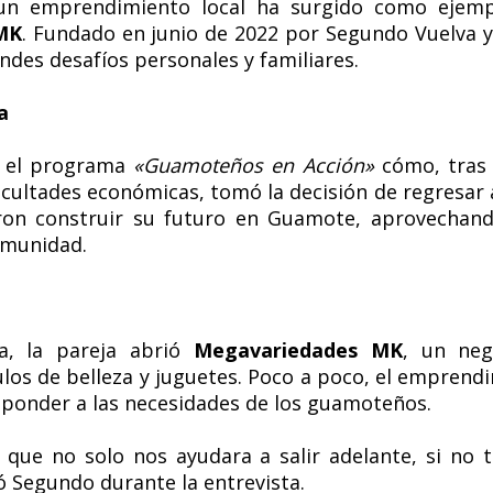
un emprendimiento local ha surgido como ejempl
MK
. Fundado en junio de 2022 por Segundo Vuelva y
ndes desafíos personales y familiares.
a
n el programa
«Guamoteños en Acción»
cómo, tras 
cultades económicas, tomó la decisión de regresar a 
eron construir su futuro en Guamote, aprovechand
omunidad.
a, la pareja abrió
Megavariedades MK
, un neg
os de belleza y juguetes. Poco a poco, el emprendi
sponder a las necesidades de los guamoteños.
 que no solo nos ayudara a salir adelante, si no
 Segundo durante la entrevista.