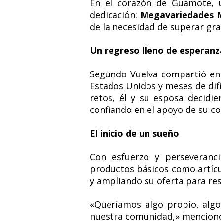
En el corazón de Guamote, 
dedicación:
Megavariedades 
de la necesidad de superar gra
Un regreso lleno de esperanz
Segundo Vuelva compartió e
Estados Unidos y meses de difi
retos, él y su esposa decidi
confiando en el apoyo de su c
El inicio de un sueño
Con esfuerzo y perseveranci
productos básicos como artícul
y ampliando su oferta para re
«Queríamos algo propio, algo
nuestra comunidad,» mencionó