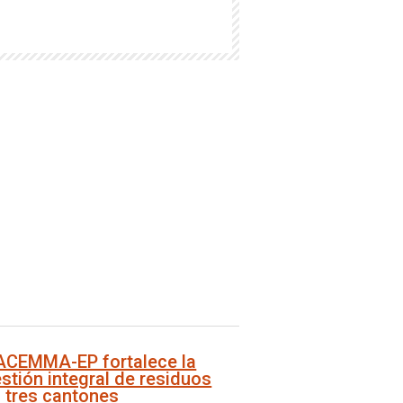
ACEMMA-EP fortalece la
stión integral de residuos
 tres cantones