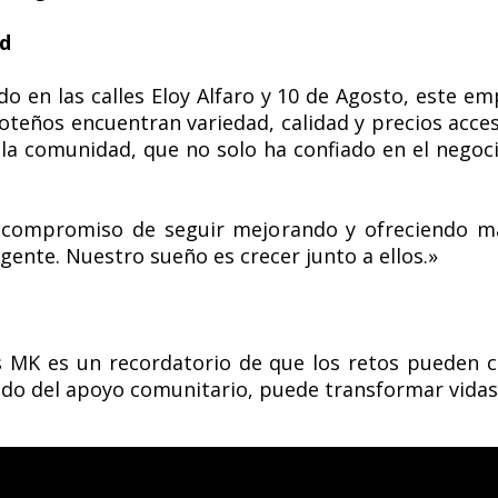
d
 en las calles Eloy Alfaro y 10 de Agosto, este e
teños encuentran variedad, calidad y precios accesi
 la comunidad, que no solo ha confiado en el negoci
compromiso de seguir mejorando y ofreciendo más
ente. Nuestro sueño es crecer junto a ellos.»
s MK es un recordatorio de que los retos pueden c
do del apoyo comunitario, puede transformar vidas