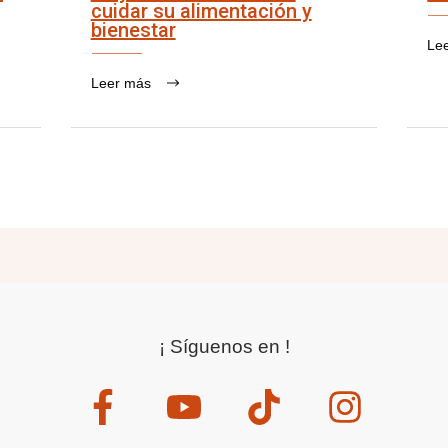
cuidar su alimentación y
bienestar
Le
Leer más
¡ Síguenos en !