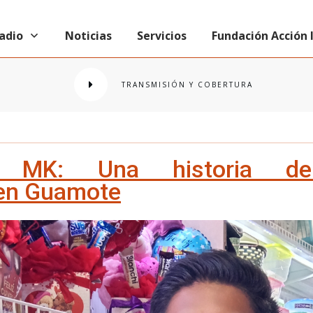
radio
Noticias
Servicios
Fundación Acción
TRANSMISIÓN Y COBERTURA
s MK: Una historia de
en Guamote