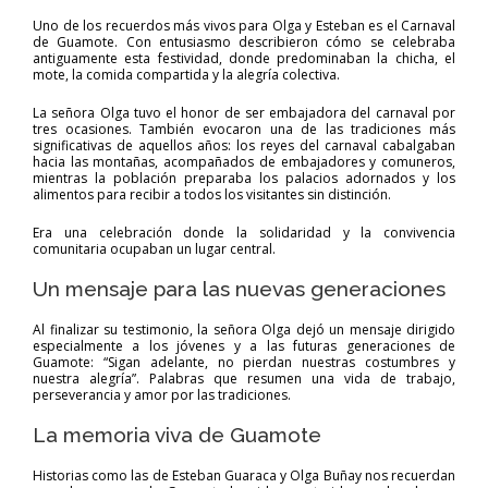
Uno de los recuerdos más vivos para Olga y Esteban es el Carnaval
de Guamote. Con entusiasmo describieron cómo se celebraba
antiguamente esta festividad, donde predominaban la chicha, el
mote, la comida compartida y la alegría colectiva.
La señora Olga tuvo el honor de ser embajadora del carnaval por
tres ocasiones. También evocaron una de las tradiciones más
significativas de aquellos años: los reyes del carnaval cabalgaban
hacia las montañas, acompañados de embajadores y comuneros,
mientras la población preparaba los palacios adornados y los
alimentos para recibir a todos los visitantes sin distinción.
Era una celebración donde la solidaridad y la convivencia
comunitaria ocupaban un lugar central.
Un mensaje para las nuevas generaciones
Al finalizar su testimonio, la señora Olga dejó un mensaje dirigido
especialmente a los jóvenes y a las futuras generaciones de
Guamote: “Sigan adelante, no pierdan nuestras costumbres y
nuestra alegría”. Palabras que resumen una vida de trabajo,
perseverancia y amor por las tradiciones.
La memoria viva de Guamote
Historias como las de Esteban Guaraca y Olga Buñay nos recuerdan