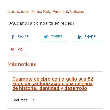
Destacados
,
Home
,
Nota Principal
,
Noticias
¡ Ayúdanos a compartir en redes !
SHARE
TWEET
SHARE
PIN
Más noticias
Guamote celebró con orgullo sus 82
años de cantonización: una semana
de historia, identidad y desarrollo
Leer más