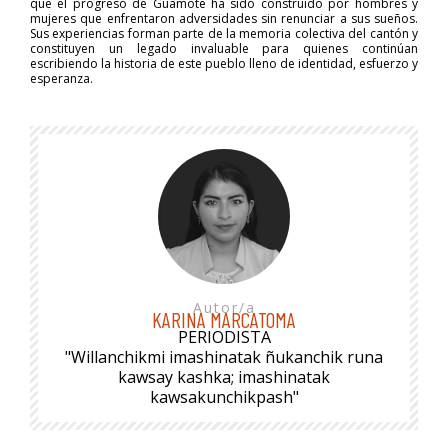
que el progreso de Guamote ha sido construido por hombres y
mujeres que enfrentaron adversidades sin renunciar a sus sueños.
Sus experiencias forman parte de la memoria colectiva del cantón y
constituyen un legado invaluable para quienes continúan
escribiendo la historia de este pueblo lleno de identidad, esfuerzo y
esperanza.
Autor/a
KARINA MARCATOMA
PERIODISTA
"Willanchikmi imashinatak ñukanchik runa
kawsay kashka; imashinatak
kawsakunchikpash"