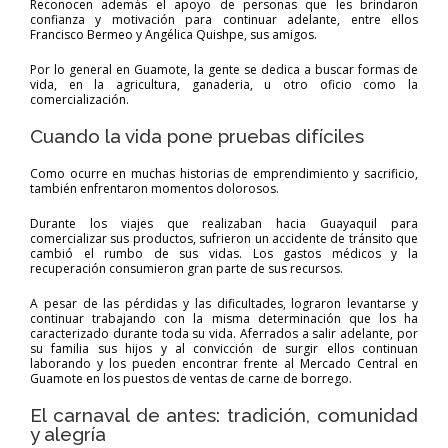
Reconocen además el apoyo de personas que les brindaron
confianza y motivación para continuar adelante, entre ellos
Francisco Bermeo y Angélica Quishpe, sus amigos.
Por lo general en Guamote, la gente se dedica a buscar formas de
vida, en la agricultura, ganaderia, u otro oficio como la
comercialización.
Cuando la vida pone pruebas difíciles
Como ocurre en muchas historias de emprendimiento y sacrificio,
también enfrentaron momentos dolorosos.
Durante los viajes que realizaban hacia Guayaquil para
comercializar sus productos, sufrieron un accidente de tránsito que
cambió el rumbo de sus vidas. Los gastos médicos y la
recuperación consumieron gran parte de sus recursos.
A pesar de las pérdidas y las dificultades, lograron levantarse y
continuar trabajando con la misma determinación que los ha
caracterizado durante toda su vida. Aferrados a salir adelante, por
su familia sus hijos y al convicción de surgir ellos continuan
laborando y los pueden encontrar frente al Mercado Central en
Guamote en los puestos de ventas de carne de borrego.
El carnaval de antes: tradición, comunidad
y alegría