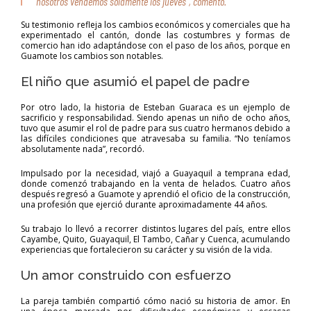
nosotros vendemos solamente los jueves”, comentó.
Su testimonio refleja los cambios económicos y comerciales que ha
experimentado el cantón, donde las costumbres y formas de
comercio han ido adaptándose con el paso de los años, porque en
Guamote los cambios son notables.
El niño que asumió el papel de padre
Por otro lado, la historia de Esteban Guaraca es un ejemplo de
sacrificio y responsabilidad. Siendo apenas un niño de ocho años,
tuvo que asumir el rol de padre para sus cuatro hermanos debido a
las difíciles condiciones que atravesaba su familia. “No teníamos
absolutamente nada”, recordó.
Impulsado por la necesidad, viajó a Guayaquil a temprana edad,
donde comenzó trabajando en la venta de helados. Cuatro años
después regresó a Guamote y aprendió el oficio de la construcción,
una profesión que ejerció durante aproximadamente 44 años.
Su trabajo lo llevó a recorrer distintos lugares del país, entre ellos
Cayambe, Quito, Guayaquil, El Tambo, Cañar y Cuenca, acumulando
experiencias que fortalecieron su carácter y su visión de la vida.
Un amor construido con esfuerzo
La pareja también compartió cómo nació su historia de amor. En