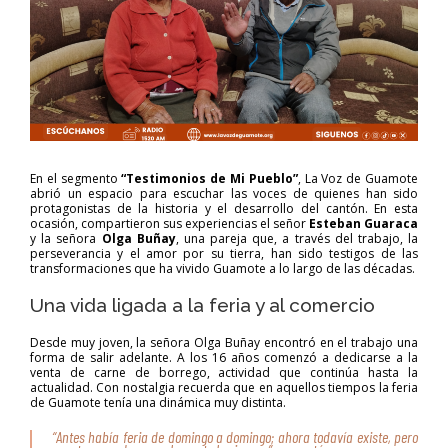
En el segmento
“Testimonios de Mi Pueblo”
, La Voz de Guamote
abrió un espacio para escuchar las voces de quienes han sido
protagonistas de la historia y el desarrollo del cantón. En esta
ocasión, compartieron sus experiencias el señor
Esteban Guaraca
y la señora
Olga Buñay
, una pareja que, a través del trabajo, la
perseverancia y el amor por su tierra, han sido testigos de las
transformaciones que ha vivido Guamote a lo largo de las décadas.
Una vida ligada a la feria y al comercio
Desde muy joven, la señora Olga Buñay encontró en el trabajo una
forma de salir adelante. A los 16 años comenzó a dedicarse a la
venta de carne de borrego, actividad que continúa hasta la
actualidad. Con nostalgia recuerda que en aquellos tiempos la feria
de Guamote tenía una dinámica muy distinta.
“Antes había feria de domingo a domingo; ahora todavía existe, pero