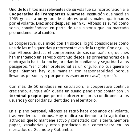
Uno de los hitos más relevantes de su vida fue su incorporación a la
Cooperativa de Transportes Guamote
, institución que nació en
1965 gracias a un grupo de choferes profesionales apasionados
por el volante. Diez años después, en 1975, Alfonso se sumó como
socio, convirtiéndose en parte de una historia que ha marcado
profundamente al cantón.
La cooperativa, que inició con 14 socios, logró consolidarse como
una de las más queridas y representativas de la región. Con orgullo,
don Alfonso destaca el compromiso de sus compañeros, quienes
han mantenido un servicio continuo desde las primeras horas de la
madrugada hasta la noche, brindando confianza y seguridad a los
pasajeros. “Ser chofer profesional es un orgullo, no cualquiera lo
logra. Siempre hay que manejar con responsabilidad porque
llevamos personas, y porque nos esperan en casa”, expresó.
Con más de 50 unidades en circulación, la cooperativa continúa
creciendo, aunque aún queda un sueño pendiente: contar con un
terminal propio
que permita ofrecer mejores condiciones a los
usuarios y consolidar su identidad en el territorio.
En el plano personal, Alfonso se retiró hace dos años del volante,
tras vender su autobús. Hoy dedica su tiempo a la agricultura,
actividad que lo mantiene activo y conectado con la tierra. Siembra
papas, zanahorias y otros productos que comercializa en los
mercados de Guamote y Riobamba.