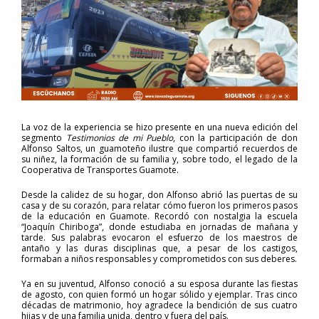
La voz de la experiencia se hizo presente en una nueva edición del
segmento
Testimonios de mi Pueblo
, con la participación de don
Alfonso Saltos, un guamoteño ilustre que compartió recuerdos de
su niñez, la formación de su familia y, sobre todo, el legado de la
Cooperativa de Transportes Guamote.
Desde la calidez de su hogar, don Alfonso abrió las puertas de su
casa y de su corazón, para relatar cómo fueron los primeros pasos
de la educación en Guamote. Recordó con nostalgia la escuela
“Joaquín Chiriboga”, donde estudiaba en jornadas de mañana y
tarde. Sus palabras evocaron el esfuerzo de los maestros de
antaño y las duras disciplinas que, a pesar de los castigos,
formaban a niños responsables y comprometidos con sus deberes.
Ya en su juventud, Alfonso conoció a su esposa durante las fiestas
de agosto, con quien formó un hogar sólido y ejemplar. Tras cinco
décadas de matrimonio, hoy agradece la bendición de sus cuatro
hijas y de una familia unida, dentro y fuera del país.