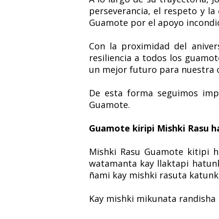
perseverancia, el respeto y la
Guamote por el apoyo incondic
Con la proximidad del anive
resiliencia a todos los guamot
un mejor futuro para nuestra 
De esta forma seguimos imp
Guamote.
Guamote kiripi Mishki Rasu h
Mishki Rasu Guamote kitipi 
watamanta kay llaktapi hatunk
ñami kay mishki rasuta katun
Kay mishki mikunata randisha 