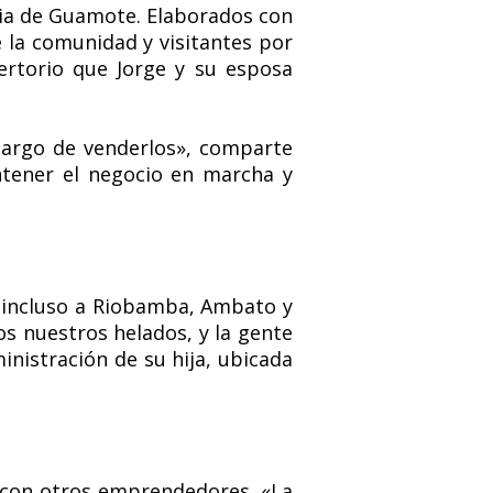
ria de Guamote. Elaborados con
e la comunidad y visitantes por
pertorio que Jorge y su esposa
ncargo de venderlos», comparte
ntener el negocio en marcha y
o incluso a Riobamba, Ambato y
 nuestros helados, y la gente
ministración de su hija, ubicada
e con otros emprendedores. «La