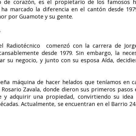
 de corazón, es el propietario de los famosos h
ha marcado la diferencia en el cantón desde 1979.
mor por Guamote y su gente.
o
del Radiotécnico comenzó con la carrera de Jorg
ncansablemente desde 1979. Sin embargo, la nece
car su negocio, y junto con su esposa Aída, decidi
ña máquina de hacer helados que teníamos en cas
de Rosario Zavala, donde dieron sus primeros pasos
e y adquirir una propiedad, convirtiendo su idea
écadas. Actualmente, se encuentran en el Barrio 24 