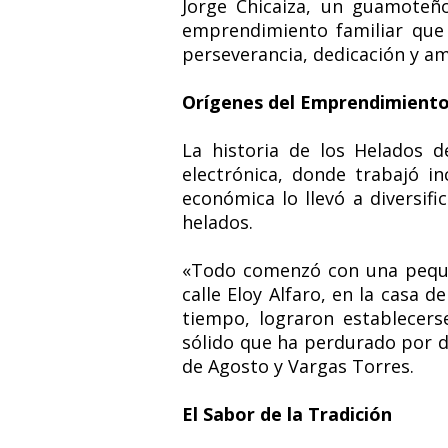
Jorge Chicaiza, un guamoteño
emprendimiento familiar que 
perseverancia, dedicación y a
Orígenes del Emprendimient
La historia de los Helados 
electrónica, donde trabajó i
económica lo llevó a diversifi
helados.
«Todo comenzó con una peque
calle Eloy Alfaro, en la casa 
tiempo, lograron establecers
sólido que ha perdurado por d
de Agosto y Vargas Torres.
El Sabor de la Tradición