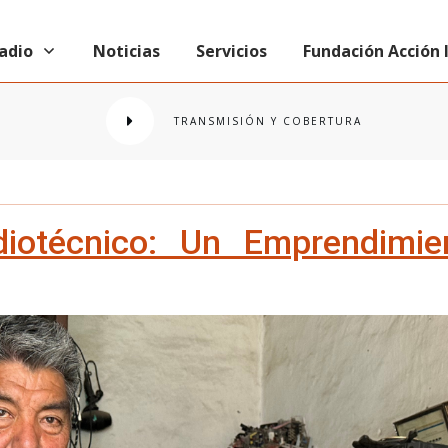
radio
Noticias
Servicios
Fundación Acción
TRANSMISIÓN Y COBERTURA
diotécnico: Un Emprendimie