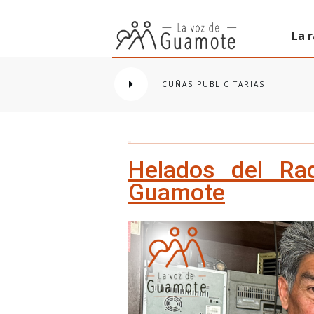
La 
CUÑAS PUBLICITARIAS
Helados del Ra
Guamote