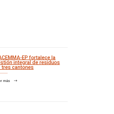
ACEMMA-EP fortalece la
stión integral de residuos
 tres cantones
er más