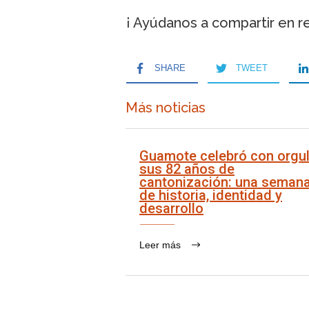
¡ Ayúdanos a compartir en r
SHARE
TWEET
Más noticias
Guamote celebró con orgul
sus 82 años de
cantonización: una seman
de historia, identidad y
desarrollo
Leer más