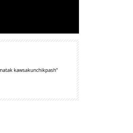
hinatak kawsakunchikpash"