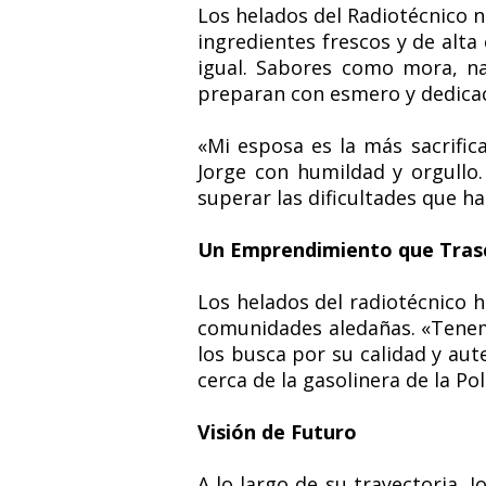
Los helados del Radiotécnico 
ingredientes frescos y de alta
igual. Sabores como mora, nar
preparan con esmero y dedicac
«Mi esposa es la más sacrific
Jorge con humildad y orgullo
superar las dificultades que ha
Un Emprendimiento que Tras
Los helados del radiotécnico 
comunidades aledañas. «Tenem
los busca por su calidad y aute
cerca de la gasolinera de la P
Visión de Futuro
A lo largo de su trayectoria,