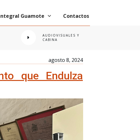
 Integral Guamote
Contactos
AUDIOVISUALES Y
CABINA
agosto 8, 2024
nto que Endulza