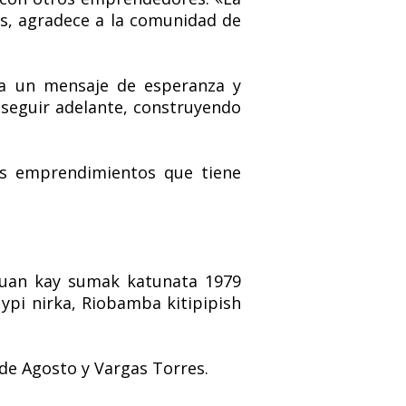
más, agradece a la comunidad de
ía un mensaje de esperanza y
a seguir adelante, construyendo
s emprendimientos que tiene
huan kay sumak katunata 1979
ypi nirka, Riobamba kitipipish
de Agosto y Vargas Torres.