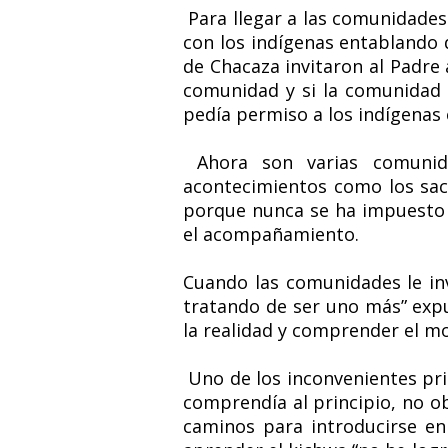
Para llegar a las comunidades 
con los indígenas entablando d
de Chacaza invitaron al Padre a
comunidad y si la comunidad n
pedía permiso a los indígenas 
Ahora son varias comunidad
acontecimientos como los sacra
porque nunca se ha impuesto n
el acompañamiento.
Cuando las comunidades le inv
tratando de ser uno más” expu
la realidad y comprender el m
Uno de los inconvenientes prin
comprendía al principio, no o
caminos para introducirse en