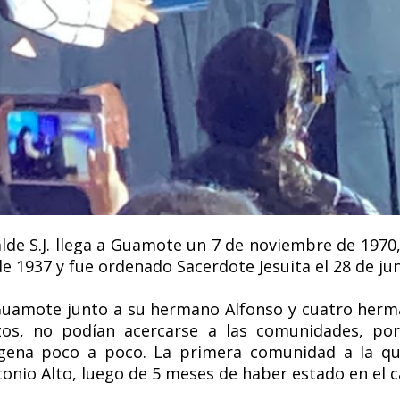
lde S.J. llega a Guamote un 7 de noviembre de 1970, 
de 1937 y fue ordenado Sacerdote Jesuita el 28 de jun
a a Guamote junto a su hermano Alfonso y cuatro herma
izos, no podían acercarse a las comunidades, por
ígena poco a poco. La primera comunidad a la que
nio Alto, luego de 5 meses de haber estado en el c