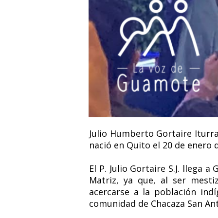
Julio Humberto Gortaire Iturra
nació en Quito el 20 de enero 
El P. Julio Gortaire S.J. lleg
Matriz, ya que, al ser mest
acercarse a la población ind
comunidad de Chacaza San Anto