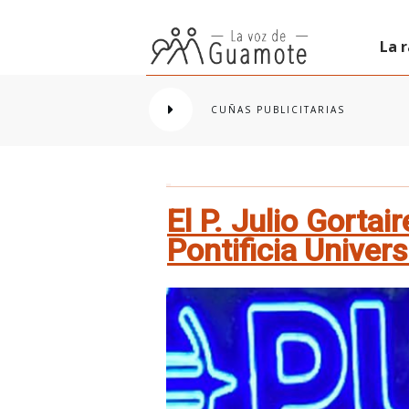
La 
CUÑAS PUBLICITARIAS
El P. Julio Gortai
Pontificia Univer