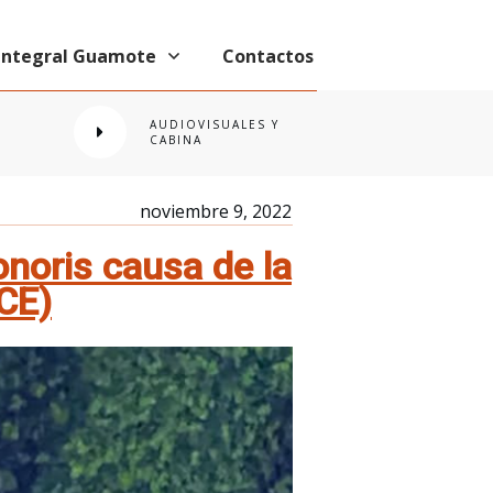
 Integral Guamote
Contactos
AUDIOVISUALES Y
CABINA
noviembre 9, 2022
honoris causa de la
UCE)