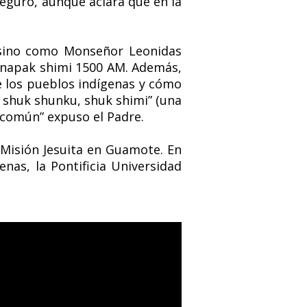
seguró, aunque aclara que en la
esino como Monseñor Leonidas
kunapak shimi 1500 AM. Además,
de los pueblos indígenas y cómo
 shuk shunku, shuk shimi” (una
n común” expuso el Padre.
a Misión Jesuita en Guamote. En
enas, la Pontificia Universidad