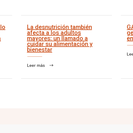
lo
La desnutrición también
G
afecta a los adultos
ge
a
mayores: un llamado a
en
cuidar su alimentación y
bienestar
Le
Leer más