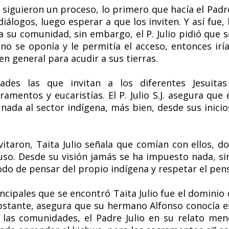
siguieron un proceso, lo primero que hacía el Padre
iálogos, luego esperar a que los inviten. Y así fue,
 su comunidad, sin embargo, el P. Julio pidió que se
o se oponía y le permitía el acceso, entonces iría
en general para acudir a sus tierras.
es las que invitan a los diferentes Jesuitas
mentos y eucaristías. El P. Julio S.J. asegura que 
ada al sector indígena, más bien, desde sus inicio
itaron, Taita Julio señala que comían con ellos, d
so. Desde su visión jamás se ha impuesto nada, sin
odo de pensar del propio indígena y respetar el pe
cipales que se encontró Taita Julio fue el dominio 
bstante, asegura que su hermano Alfonso conocía e
 las comunidades, el Padre Julio en su relato me