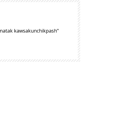
hinatak kawsakunchikpash"