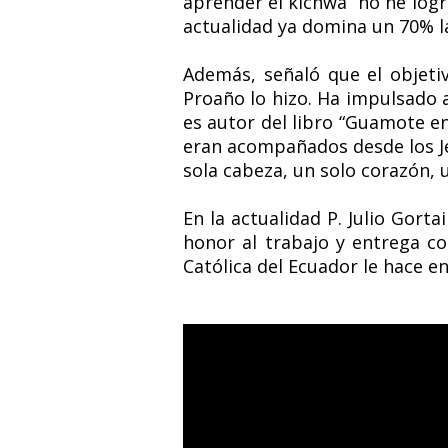
aprender el kichwa “no he logr
actualidad ya domina un 70% l
Además, señaló que el objet
Proaño lo hizo. Ha impulsado 
es autor del libro “Guamote en
eran acompañados desde los Je
sola cabeza, un solo corazón, 
En la actualidad P. Julio Gort
honor al trabajo y entrega com
Católica del Ecuador le hace e