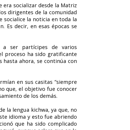
 era socializar desde la Matriz
 los dirigentes de la comunidad
 socialice la noticia en toda la
n. Es decir, en esas épocas se
 a ser partícipes de varios
el proceso ha sido gratificante
s hasta ahora, se continúa con
ormían en sus casitas “siempre
o que, el objetivo fue conocer
nsamiento de los demás.
de la lengua kichwa, ya que, no
ste idioma y esto fue abriendo
ncionó que ha sido complicado