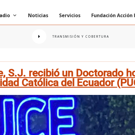
radio
Noticias
Servicios
Fundación Acción
TRANSMISIÓN Y COBERTURA
re, S.J. recibió un Doctorado 
sidad Católica del Ecuador (P