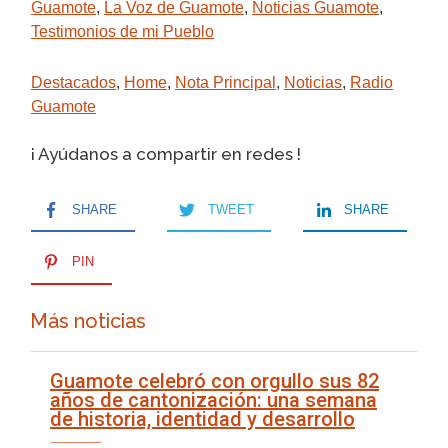
Guamote
,
La Voz de Guamote
,
Noticias Guamote
,
Testimonios de mi Pueblo
Destacados
,
Home
,
Nota Principal
,
Noticias
,
Radio
Guamote
¡ Ayúdanos a compartir en redes !
SHARE
TWEET
SHARE
PIN
Más noticias
Guamote celebró con orgullo sus 82
años de cantonización: una semana
de historia, identidad y desarrollo