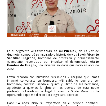
En el segmento
«Testimonios de mi Pueblo»
, de La Voz de
Guamote, compartió su inspiradora historia de vida
Edwin Vicente
Santillán Logroño
, bombero de profesión y orgullosamente
guamoteño, reconocido por impulsar el denominado
«Reto
Hombre de Fuego»
, una iniciativa solidaria que nació en abril de
2022.
Edwin recordó con humildad sus inicios y aseguró que jamás
imaginó convertirse en bombero. «Ni sabía lo que era ser
bombero», confesó. Siendo el quinto y último de sus hermanos,
agradeció a quienes le abrieron las puertas de esta noble
profesión. «Agradezco a Ángel Toscano y Guido Mora por la
oportunidad que me dieron para ingresar», expresó.
Hace 14 años inició su trayectoria en el servicio bomberil.