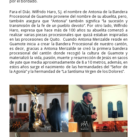
por el bordado.
Para el
Diác. Wilfrido Haro, S.J. el nombre de Antonia de la Bandera
Procesional de Guamote proviene del nombre de su abuelita, pero,
también asegura que “Antonia” también significa “la sucesión y
transmisión de la fe de un pueblo devoto”. Por otro lado, Wilfrido
Haro, expresa que hace más de 100 años su abuelita comenzó a
realizar varias piezas procesionales que quizá estaban inspiradas
en las procesiones de Quito. Cuando Antonia Merizalde reside en
Guamote inicia a crear la Bandera Procesional de nuestro cantón,
es decir, gracias a Antonia Merizalde se creó la primera bandera
procesional del cantón donde recogió la cultura de Guamote y
materializó la vida, pasión, muerte y resurrección de Jesús en sacos
de yute que media aproximadamente de 8 a 10 metros, además, en
estos años surge el nacimiento de las hermandades del “Señor de
la Agonía” y la hermandad de “La Santísima Virgen de los Dolores”.