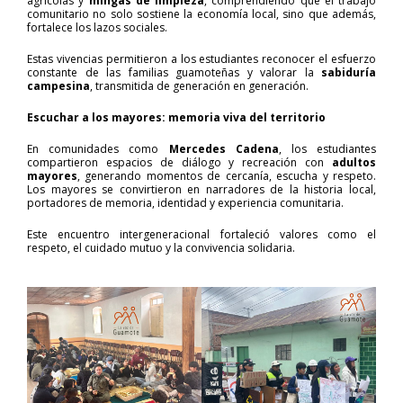
agrícolas y
mingas de limpieza
, comprendiendo que el trabajo
comunitario no solo sostiene la economía local, sino que además,
fortalece los lazos sociales.
Estas vivencias permitieron a los estudiantes reconocer el esfuerzo
constante de las familias guamoteñas y valorar la
sabiduría
campesina
, transmitida de generación en generación.
Escuchar a los mayores: memoria viva del territorio
En comunidades como
Mercedes Cadena
, los estudiantes
compartieron espacios de diálogo y recreación con
adultos
mayores
, generando momentos de cercanía, escucha y respeto.
Los mayores se convirtieron en narradores de la historia local,
portadores de memoria, identidad y experiencia comunitaria.
Este encuentro intergeneracional fortaleció valores como el
respeto, el cuidado mutuo y la convivencia solidaria.