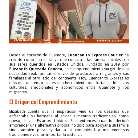
Desde el corazón de Guamote,
Cuencanito Express Courier
ha
crecido como una iniciativa que conecta a las familias locales con
sus seres queridos en Estados Unidos. Fundado en 2019 por
Elizabeth Quezada Concha
, este emprendimiento surgió de una
necesidad real: facilitar el envío de productos a migrantes y sus
familiares al otro lado del continente. Hoy, Cuencanito Express es
más que una empresa; es una herramienta que fortalece los lazos
culturales, emocionales y económicos entre Guamote y los
migrantes.
El Origen del Emprendimiento
Elizabeth cuenta que la inspiración vino de los desafíos que
enfrentaba su hermana al enviar alimentos tradicionales, como
queso, hacia Estados Unidos. Fue entonces cuando decidió
emprender una alternativa propia, no solo para apoyar a su familia
sino también para ayudar a la comunidad a mantener sus
tradiciones vivas, sin importar la distancia.