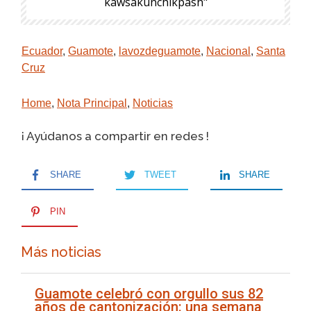
kawsakunchikpash"
Ecuador
,
Guamote
,
lavozdeguamote
,
Nacional
,
Santa
Cruz
Home
,
Nota Principal
,
Noticias
¡ Ayúdanos a compartir en redes !
SHARE
TWEET
SHARE
PIN
Más noticias
Guamote celebró con orgullo sus 82
años de cantonización: una semana