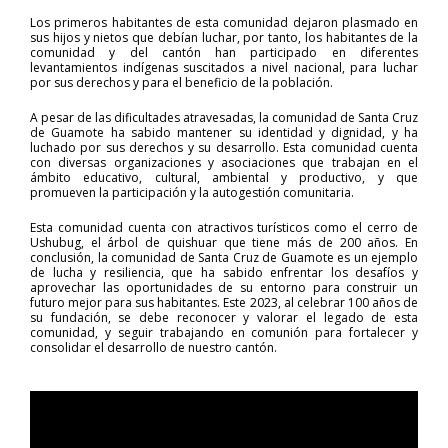
Los primeros habitantes de esta comunidad dejaron plasmado en
sus hijos y nietos que debían luchar, por tanto, los habitantes de la
comunidad y del cantón han participado en diferentes
levantamientos indígenas suscitados a nivel nacional, para luchar
por sus derechos y para el beneficio de la población.
A pesar de las dificultades atravesadas, la comunidad de Santa Cruz
de Guamote ha sabido mantener su identidad y dignidad, y ha
luchado por sus derechos y su desarrollo. Esta comunidad cuenta
con diversas organizaciones y asociaciones que trabajan en el
ámbito educativo, cultural, ambiental y productivo, y que
promueven la participación y la autogestión comunitaria.
Esta comunidad cuenta con atractivos turísticos como el cerro de
Ushubug, el árbol de quishuar que tiene más de 200 años. En
conclusión, la comunidad de Santa Cruz de Guamote es un ejemplo
de lucha y resiliencia, que ha sabido enfrentar los desafíos y
aprovechar las oportunidades de su entorno para construir un
futuro mejor para sus habitantes. Este 2023, al celebrar 100 años de
su fundación, se debe reconocer y valorar el legado de esta
comunidad, y seguir trabajando en comunión para fortalecer y
consolidar el desarrollo de nuestro cantón.