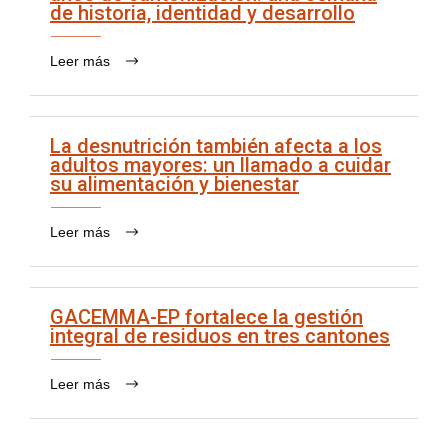
de historia, identidad y desarrollo
Leer más
La desnutrición también afecta a los
adultos mayores: un llamado a cuidar
su alimentación y bienestar
Leer más
GACEMMA-EP fortalece la gestión
integral de residuos en tres cantones
Leer más