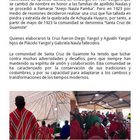
se cambió de nombre en honor a las familias de apellido Naulas y
se procedió a llamarse “Anejo Naula Pamba”. Pero en 1923 por
medio de reuniones decidieron realizar una cruz que fue tallada en
piedra y extraída de la quebrada de Achupala Huayco, por tanto, a
partir de mayo de 1923 la comunidad se denomina “Santa Cruz de
Guamote”
Quienes elaboraron la Cruz fueron Diego Yangol y Agustín Yangol
hijos de Plácido Yangol y Gabriela Naula fallecidos.
La comunidad de Santa Cruz de Guamote ha tenido que luchar
contra muchas adversidades y desafíos, pero que siempre han
mantenido su espíritu de unión y colaboración. Esta comunidad se
ha caracterizado por la conservación de sus tradiciones y
costumbres, y por su capacidad para adaptarse a los cambios y
transformaciones de los tiempos modernos.