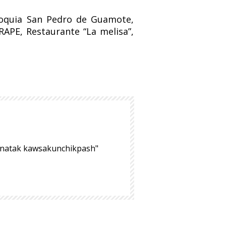
rroquia San Pedro de Guamote,
APE, Restaurante “La melisa”,
hinatak kawsakunchikpash"