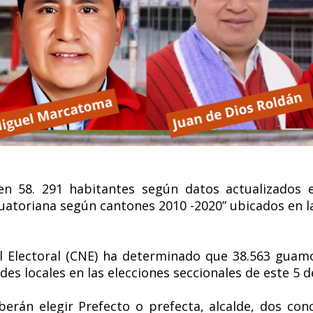
en 58. 291 habitantes según datos actualizado
uatoriana según cantones 2010 -2020” ubicados en l
al Electoral (CNE) ha determinado que 38.563 gu
ades locales en las elecciones seccionales de este 5 
erán elegir Prefecto o prefecta, alcalde, dos conce