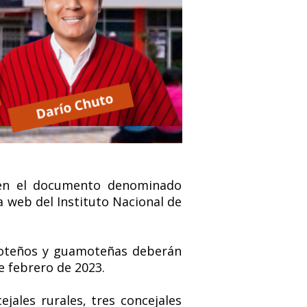
s en el documento denominado
a web del Instituto Nacional de
amoteños y guamoteñas deberán
de febrero de 2023.
jales rurales, tres concejales