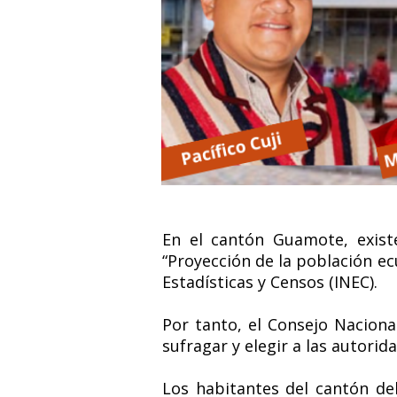
En el cantón Guamote, exist
“Proyección de la población ec
Estadísticas y Censos (INEC).
Por tanto, el Consejo Nacion
sufragar y elegir a las autorid
Los habitantes del cantón deb