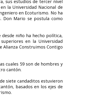
a, sus estudios de tercer nivel
 en la Universidad Nacional de
Ingeniero en Ecoturismo. No ha
es. Don Mario se postula como
desde niño ha hecho política,
 superiores en la Universidad
de Alianza Construimos Contigo
as cuales 59 son de hombres y
tro cantón.
nde siete candaditos estuvieron
 cantón, basados en los ejes de
rismo.