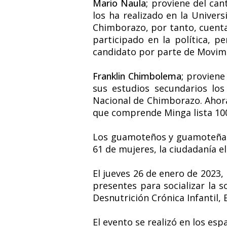
Mario Naula;
proviene del can
los ha realizado en la Univer
Chimborazo, por tanto, cuenta
participado en la política, 
candidato por parte de
Movimi
Franklin Chimbolema;
proviene 
sus estudios secundarios los
Nacional de Chimborazo. Ahora
que comprende Minga lista 100 
Los guamoteños y guamoteñas 
61 de mujeres, la ciudadanía e
El jueves 26 de enero de 2023,
presentes para socializar la s
Desnutrición Crónica Infantil
El evento se realizó en los es