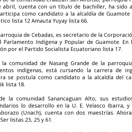
e abril, cuenta con un título de bachiller, ha sido
 participa como candidato a la alcaldía de Guamote
co lista 12 Amauta Yuyay lista 66.
parroquia de Cebadas, es secretario de la Corporaci
l Parlamento Indígena y Popular de Guamote. En 
ón por el Partido Socialista Ecuatoriano lista 17.
e la comunidad de Nasang Grande
de la parroqui
entos indígenas, está cursando la carrera de in
ra se postula como candidato a la alcaldía del c
k lista 18.
de la comunidad Sanancaguan Alto, sus estudios
darios lo desarrollo en la U. E. Velasco Ibarra, y
borazo (Unach), cuenta con dos maestrías. Ahora 
r listas 23, 25 y 61.