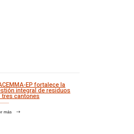
ACEMMA-EP fortalece la
stión integral de residuos
 tres cantones
er más