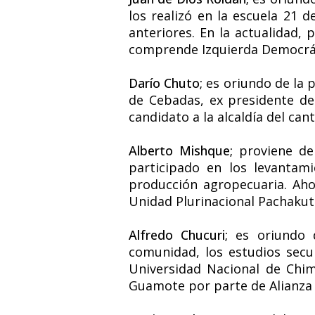
los realizó en la escuela 21 d
anteriores. En la actualidad,
comprende Izquierda Democráti
Darío Chuto;
es oriundo de la 
de Cebadas, ex presidente de
candidato a la alcaldía del cant
Alberto Mishque;
proviene d
participado en los levantami
producción agropecuaria. Aho
Unidad Plurinacional Pachakuti
Alfredo Chucuri;
es oriundo 
comunidad, los estudios secun
Universidad Nacional de Chim
Guamote por parte de Alianza Se