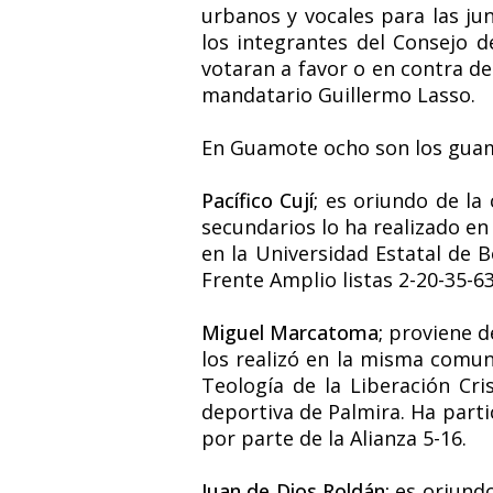
urbanos y vocales para las ju
los integrantes del Consejo d
votaran a favor o en contra d
mandatario Guillermo Lasso.
En Guamote ocho son los guamo
Pacífico Cují;
es oriundo de la 
secundarios lo ha realizado en
en la Universidad Estatal de B
Frente Amplio listas 2-20-35-63
Miguel Marcatoma;
proviene de
los realizó en la misma comuni
Teología de la Liberación Cri
deportiva de Palmira. Ha parti
por parte de la Alianza 5-16.
Juan de Dios Roldán;
es oriund