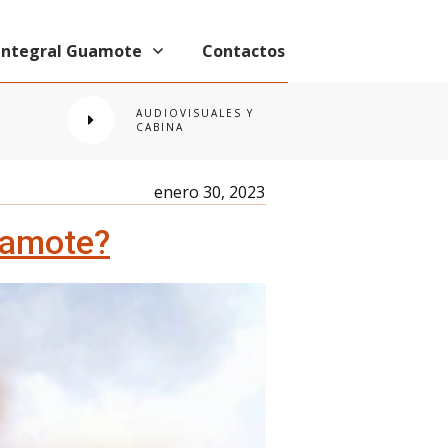
 Integral Guamote
Contactos
AUDIOVISUALES Y
CABINA
enero 30, 2023
Guamote?