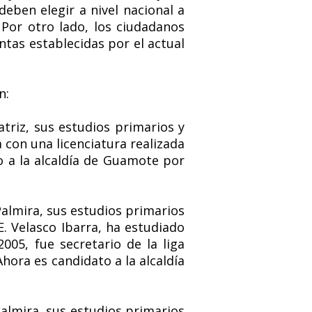
eben elegir a nivel nacional a
 Por otro lado, los ciudadanos
tas establecidas por el actual
n:
triz, sus estudios primarios y
 con una licenciatura realizada
o
a la alcaldía de Guamote por
almira, sus estudios primarios
E. Velasco Ibarra, ha estudiado
005, fue secretario de la liga
hora es candidato a la alcaldía
almira, sus estudios primarios