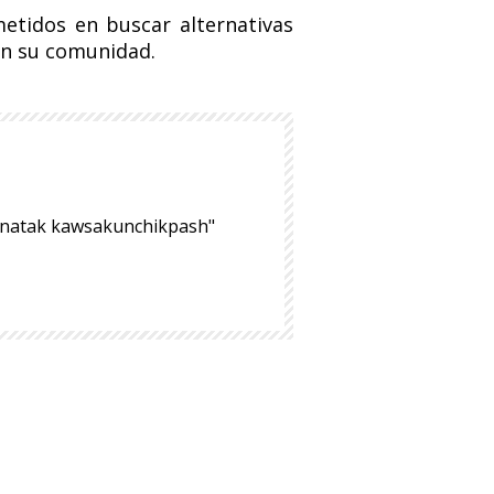
tidos en buscar alternativas
 en su comunidad.
hinatak kawsakunchikpash"