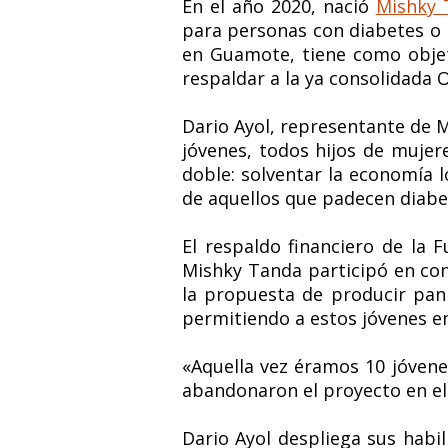
En el año 2020, nació
Mishky 
para personas con diabetes o 
en Guamote, tiene como objet
respaldar a la ya consolidada 
Dario Ayol, representante de M
jóvenes, todos hijos de mujer
doble: solventar la economía 
de aquellos que padecen diabet
El respaldo financiero de la 
Mishky Tanda participó en co
la propuesta de producir pan 
permitiendo a estos jóvenes e
«Aquella vez éramos 10 jóvene
abandonaron el proyecto en el
Dario Ayol despliega sus habi