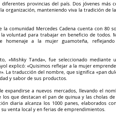
diferentes provincias del país. Dos jóvenes más c
la organización, manteniendo viva la tradición de 
e la comunidad Mercedes Cadena cuenta con 80 soci
la voluntad para trabajar en beneficio de todos. 
e homenaje a la mujer guamoteña, reflejando
o, «Mishky Tanda», fue seleccionado mediante u
 Ayol explicó: «Quisimos reflejar a la mujer emprende
». La traducción del nombre, que significa «pan dulc
idad y sabor de sus productos.
 de expandirse a nuevos mercados, llevando el no
e los que destacan el pan de quinua y las cholas 
ción diaria alcanza los 1000 panes, elaborados co
a su venta local y en ferias de emprendimientos.