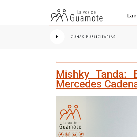
La 
CUÑAS PUBLICITARIAS
Mishky Tanda: 
Mercedes Caden