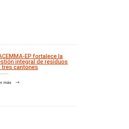
ACEMMA-EP fortalece la
stión integral de residuos
 tres cantones
er más