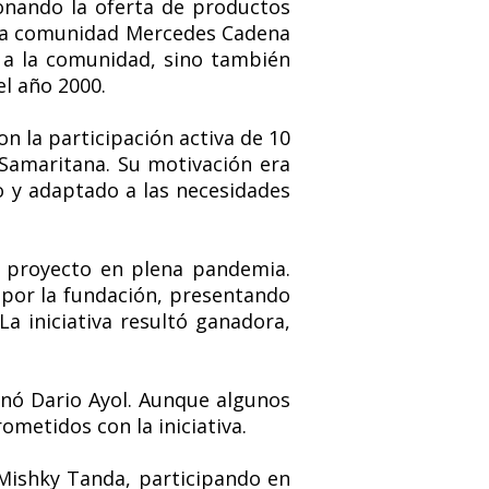
onando la oferta de productos
e la comunidad Mercedes Cadena
 a la comunidad, sino también
el año 2000.
n la participación activa de 10
 Samaritana. Su motivación era
o y adaptado a las necesidades
el proyecto en plena pandemia.
por la fundación, presentando
a iniciativa resultó ganadora,
onó Dario Ayol. Aunque algunos
metidos con la iniciativa.
 Mishky Tanda, participando en