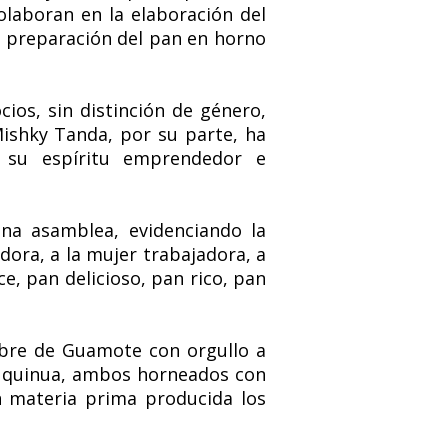
olaboran en la elaboración del
la preparación del pan en horno
os, sin distinción de género,
Mishky Tanda, por su parte, ha
 su espíritu emprendedor e
na asamblea, evidenciando la
dora, a la mujer trabajadora, a
e, pan delicioso, pan rico, pan
mbre de Guamote con orgullo a
de quinua, ambos horneados con
n materia prima producida los