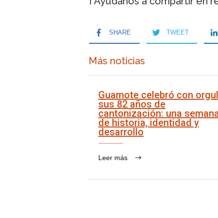
¡ Ayúdanos a compartir en r
SHARE
TWEET
Más noticias
Guamote celebró con orgul
sus 82 años de
cantonización: una seman
de historia, identidad y
desarrollo
Leer más