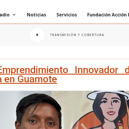
radio
Noticias
Servicios
Fundación Acción
TRANSMISIÓN Y COBERTURA
Emprendimiento Innovador 
a en Guamote